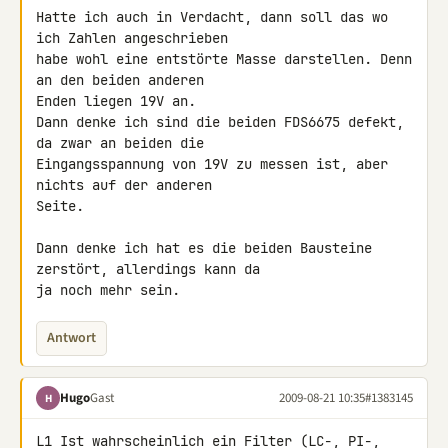
Hatte ich auch in Verdacht, dann soll das wo 
ich Zahlen angeschrieben 

habe wohl eine entstörte Masse darstellen. Denn 
an den beiden anderen 

Enden liegen 19V an.

Dann denke ich sind die beiden FDS6675 defekt, 
da zwar an beiden die 

Eingangsspannung von 19V zu messen ist, aber 
nichts auf der anderen 

Seite.

Dann denke ich hat es die beiden Bausteine 
zerstört, allerdings kann da 

ja noch mehr sein.
Antwort
Hugo
Gast
2009-08-21 10:35
#1383145
H
L1 Ist wahrscheinlich ein Filter (LC-, PI-, 