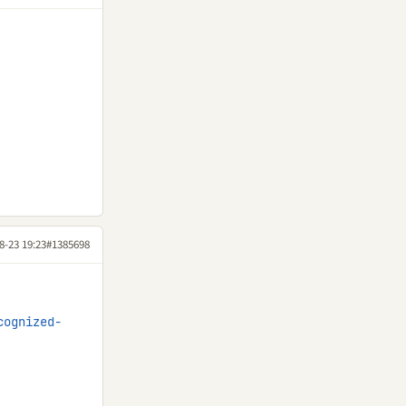
8-23 19:23
#1385698
cognized-