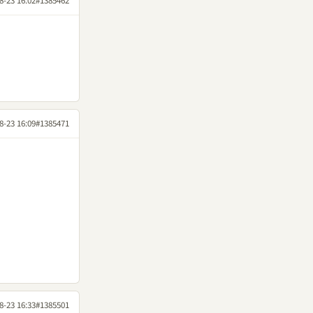
8-23 16:02
#1385462
8-23 16:09
#1385471
8-23 16:33
#1385501