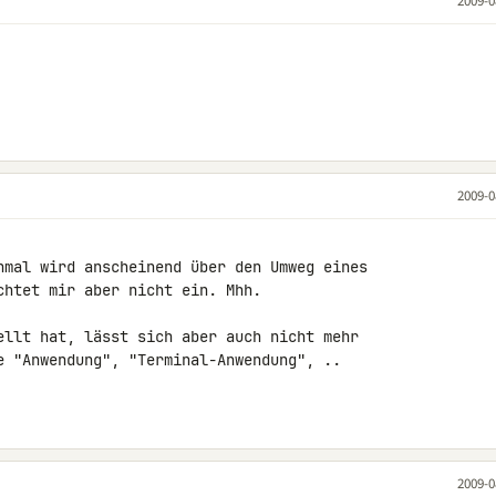
2009-0
2009-0
hmal wird anscheinend über den Umweg eines 

htet mir aber nicht ein. Mhh.

ellt hat, lässt sich aber auch nicht mehr 

e "Anwendung", "Terminal-Anwendung", .. 

2009-0