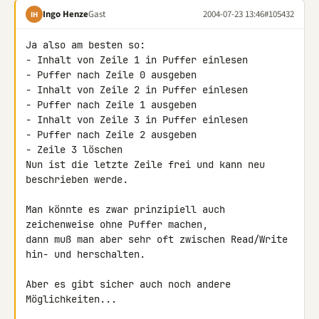
Ingo Henze
Gast
2004-07-23 13:46
#105432
IH
Ja also am besten so:

- Inhalt von Zeile 1 in Puffer einlesen

- Puffer nach Zeile 0 ausgeben

- Inhalt von Zeile 2 in Puffer einlesen

- Puffer nach Zeile 1 ausgeben

- Inhalt von Zeile 3 in Puffer einlesen

- Puffer nach Zeile 2 ausgeben

- Zeile 3 löschen

Nun ist die letzte Zeile frei und kann neu 
beschrieben werde.

Man könnte es zwar prinzipiell auch 
zeichenweise ohne Puffer machen,

dann muß man aber sehr oft zwischen Read/Write 
hin- und herschalten.

Aber es gibt sicher auch noch andere 
Möglichkeiten...
