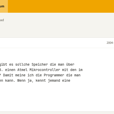
rum
ead
2004-
gibt es sollche Speicher die man über

B. einen Atmel Mikrocontroller mit den im

? Damit meine ich die Programmer die man

en kann. Wenn ja, kennt jemand eine
