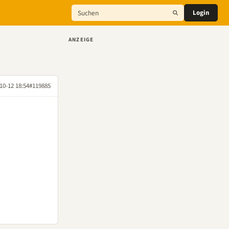
Login
ANZEIGE
10-12 18:54
#119885