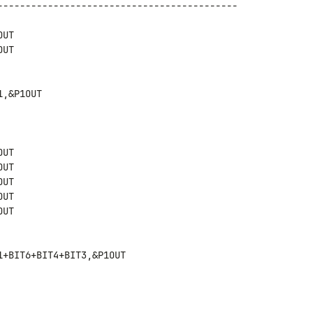
------------------------------------------- 

UT

UT
