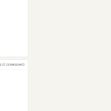
2-27 13:59
#1614472