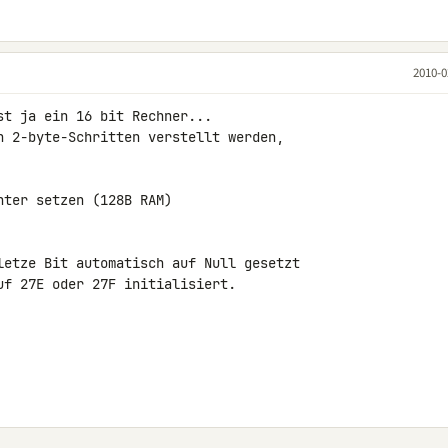
2010-0
t ja ein 16 bit Rechner...

n 2-byte-Schritten verstellt werden,

ter setzen (128B RAM)

letze Bit automatisch auf Null gesetzt 

f 27E oder 27F initialisiert.
