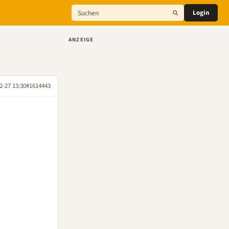
Login
ANZEIGE
2-27 13:30
#1614443