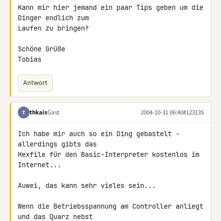
Kann mir hier jemand ein paar Tips geben um die 
Dinger endlich zum

Laufen zu bringen?

Schöne Grüße

Tobias
Antwort
thkais
Gast
2004-10-31 06:40
#123135
T
Ich habe mir auch so ein Ding gebastelt - 
allerdings gibts das

Hexfile für den Basic-Interpreter kostenlos im 
Internet...

Auwei, das kann sehr vieles sein...

Wenn die Betriebsspannung am Controller anliegt 
und das Quarz nebst
