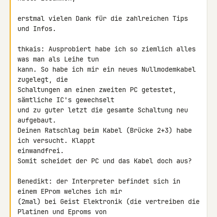
erstmal vielen Dank für die zahlreichen Tips 
und Infos.

thkais: Ausprobiert habe ich so ziemlich alles 
was man als Leihe tun

kann. So habe ich mir ein neues Nullmodemkabel 
zugelegt, die

Schaltungen an einen zweiten PC getestet, 
sämtliche IC's gewechselt

und zu guter letzt die gesamte Schaltung neu 
aufgebaut.

Deinen Ratschlag beim Kabel (Brücke 2+3) habe 
ich versucht. Klappt

einwandfrei.

Somit scheidet der PC und das Kabel doch aus?

Benedikt: der Interpreter befindet sich in 
einem EProm welches ich mir

(2mal) bei Geist Elektronik (die vertreiben die 
Platinen und Eproms von
