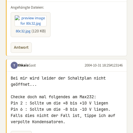
Angehängte Dateien:
(120 KB)
80c32.jpg
Antwort
thkais
Gast
2004-10-31 18:25
#123146
T
Bei mir wird leider der Schaltplan nicht 
geöffnet...

Checke doch mal folgendes am Max232:

Pin 2 : Sollte um die +8 bis +10 V liegen

Pin 6 : Sollte um die -8 bis -10 V liegen.

Falls dies nicht der Fall ist, tippe ich auf 
verpolte Kondensatoren.