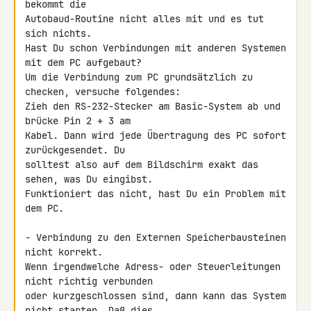
bekommt die

Autobaud-Routine nicht alles mit und es tut 
sich nichts.

Hast Du schon Verbindungen mit anderen Systemen 
mit dem PC aufgebaut?

Um die Verbindung zum PC grundsätzlich zu 
checken, versuche folgendes:

Zieh den RS-232-Stecker am Basic-System ab und 
brücke Pin 2 + 3 am

Kabel. Dann wird jede Übertragung des PC sofort 
zurückgesendet. Du

solltest also auf dem Bildschirm exakt das 
sehen, was Du eingibst.

Funktioniert das nicht, hast Du ein Problem mit 
dem PC.

- Verbindung zu den Externen Speicherbausteinen 
nicht korrekt.

Wenn irgendwelche Adress- oder Steuerleitungen 
nicht richtig verbunden

oder kurzgeschlossen sind, dann kann das System 
nicht starten. Daß dies
