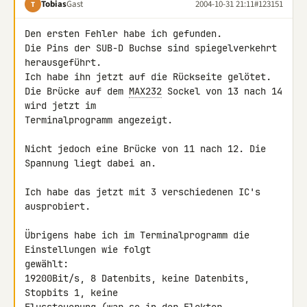
Tobias
Gast
2004-10-31 21:11
#123151
T
Den ersten Fehler habe ich gefunden.

Die Pins der SUB-D Buchse sind spiegelverkehrt 
herausgeführt.

Ich habe ihn jetzt auf die Rückseite gelötet.

Die Brücke auf dem 
MAX232
 Sockel von 13 nach 14 
wird jetzt im

Terminalprogramm angezeigt.

Nicht jedoch eine Brücke von 11 nach 12. Die 
Spannung liegt dabei an.

Ich habe das jetzt mit 3 verschiedenen IC's 
ausprobiert.

Übrigens habe ich im Terminalprogramm die 
Einstellungen wie folgt

gewählt:

19200Bit/s, 8 Datenbits, keine Datenbits, 
Stopbits 1, keine
