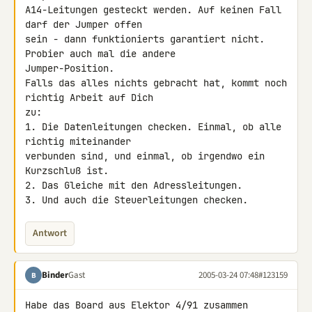
A14-Leitungen gesteckt werden. Auf keinen Fall 
darf der Jumper offen

sein - dann funktionierts garantiert nicht. 
Probier auch mal die andere

Jumper-Position.

Falls das alles nichts gebracht hat, kommt noch 
richtig Arbeit auf Dich

zu:

1. Die Datenleitungen checken. Einmal, ob alle 
richtig miteinander

verbunden sind, und einmal, ob irgendwo ein 
Kurzschluß ist.

2. Das Gleiche mit den Adressleitungen.

3. Und auch die Steuerleitungen checken.
Antwort
Binder
Gast
2005-03-24 07:48
#123159
B
Habe das Board aus Elektor 4/91 zusammen 