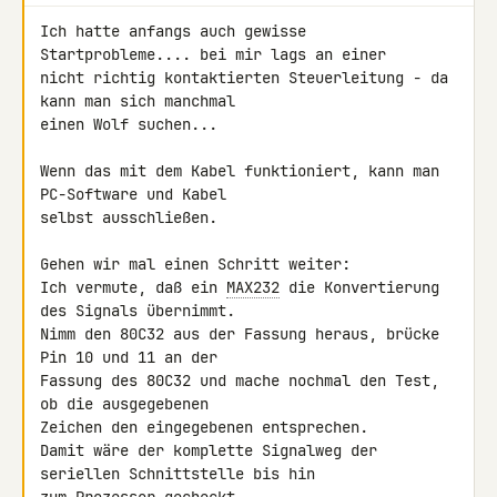
Ich hatte anfangs auch gewisse 
Startprobleme.... bei mir lags an einer

nicht richtig kontaktierten Steuerleitung - da 
kann man sich manchmal

einen Wolf suchen...

Wenn das mit dem Kabel funktioniert, kann man 
PC-Software und Kabel

selbst ausschließen.

Gehen wir mal einen Schritt weiter:

Ich vermute, daß ein 
MAX232
 die Konvertierung 
des Signals übernimmt.

Nimm den 80C32 aus der Fassung heraus, brücke 
Pin 10 und 11 an der

Fassung des 80C32 und mache nochmal den Test, 
ob die ausgegebenen

Zeichen den eingegebenen entsprechen.

Damit wäre der komplette Signalweg der 
seriellen Schnittstelle bis hin
