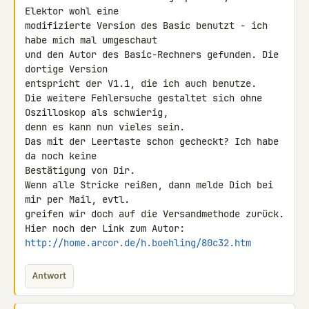
Elektor wohl eine

modifizierte Version des Basic benutzt - ich 
habe mich mal umgeschaut

und den Autor des Basic-Rechners gefunden. Die 
dortige Version

entspricht der V1.1, die ich auch benutze.

Die weitere Fehlersuche gestaltet sich ohne 
Oszilloskop als schwierig,

denn es kann nun vieles sein.

Das mit der Leertaste schon gecheckt? Ich habe 
da noch keine

Bestätigung von Dir.

Wenn alle Stricke reißen, dann melde Dich bei 
mir per Mail, evtl.

greifen wir doch auf die Versandmethode zurück.

http://home.arcor.de/h.boehling/80c32.htm
Antwort