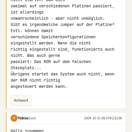
zweimal auf verschiedenen Platinen passiert, 
ist allerdings

unwahrscheinlich - aber nicht unmöglich.

Gibt es irgendwelche Jumper auf der Platine? 
Evtl. können damit

verschiedene Speicherkonfigurationen 
eingestellt werden. Wenn die nicht

richtig eingestellt sind, funktionierts auch 
nicht. Was auch gerne

passiert: Das ROM auf dem falschen 
Steckplatz...

Übrigens startet das System auch nicht, wenn 
der RAM nicht richtig

angesteuert werden kann.
Antwort
Tobias
Gast
2004-10-31 08:57
#123138
T
Hallo zusammen,
