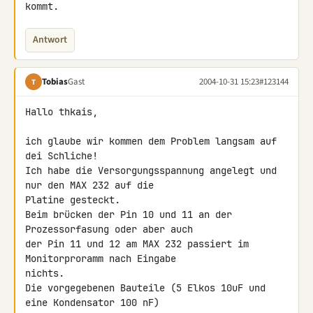
kommt.
Antwort
Tobias
Gast
2004-10-31 15:23
#123144
T
Hallo thkais,

ich glaube wir kommen dem Problem langsam auf 
dei Schliche!

Ich habe die Versorgungsspannung angelegt und 
nur den MAX 232 auf die

Platine gesteckt.

Beim brücken der Pin 10 und 11 an der 
Prozessorfasung oder aber auch

der Pin 11 und 12 am MAX 232 passiert im 
Monitorproramm nach Eingabe

nichts.

Die vorgegebenen Bauteile (5 Elkos 10uF und 
eine Kondensator 100 nF)
