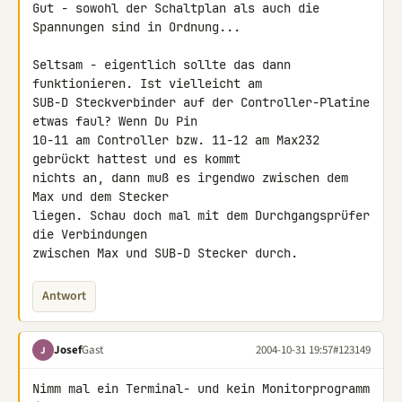
Gut - sowohl der Schaltplan als auch die 
Spannungen sind in Ordnung...

Seltsam - eigentlich sollte das dann 
funktionieren. Ist vielleicht am

SUB-D Steckverbinder auf der Controller-Platine 
etwas faul? Wenn Du Pin

10-11 am Controller bzw. 11-12 am Max232 
gebrückt hattest und es kommt

nichts an, dann muß es irgendwo zwischen dem 
Max und dem Stecker

liegen. Schau doch mal mit dem Durchgangsprüfer 
die Verbindungen

zwischen Max und SUB-D Stecker durch.
Antwort
Josef
Gast
2004-10-31 19:57
#123149
J
Nimm mal ein Terminal- und kein Monitorprogramm 