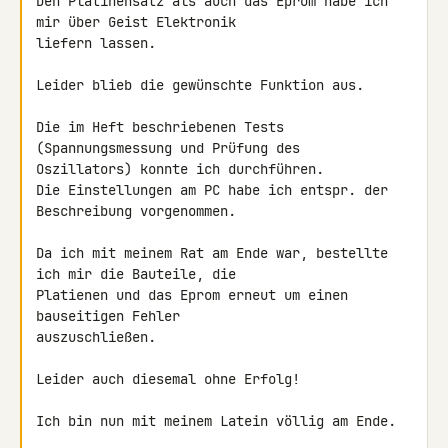
Den Platinensatz als auch das Eprom habe ich 
mir über Geist Elektronik

liefern lassen.

Leider blieb die gewünschte Funktion aus.

Die im Heft beschriebenen Tests 
(Spannungsmessung und Prüfung des

Oszillators) konnte ich durchführen.

Die Einstellungen am PC habe ich entspr. der 
Beschreibung vorgenommen.

Da ich mit meinem Rat am Ende war, bestellte 
ich mir die Bauteile, die

Platienen und das Eprom erneut um einen 
bauseitigen Fehler

auszuschließen.

Leider auch diesemal ohne Erfolg!

Ich bin nun mit meinem Latein völlig am Ende.
