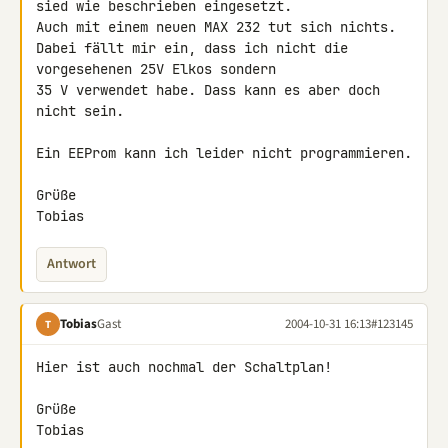
sied wie beschrieben eingesetzt.

Auch mit einem neuen MAX 232 tut sich nichts.

Dabei fällt mir ein, dass ich nicht die 
vorgesehenen 25V Elkos sondern

35 V verwendet habe. Dass kann es aber doch 
nicht sein.

Ein EEProm kann ich leider nicht programmieren.

Grüße

Tobias
Antwort
Tobias
Gast
2004-10-31 16:13
#123145
T
Hier ist auch nochmal der Schaltplan!

Grüße

Tobias