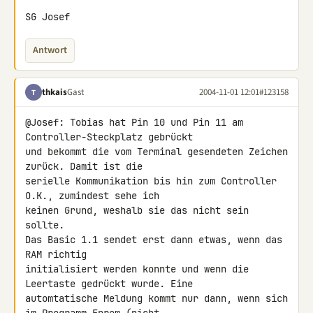
SG Josef
Antwort
thkais
Gast
2004-11-01 12:01
#123158
T
@Josef: Tobias hat Pin 10 und Pin 11 am 
Controller-Steckplatz gebrückt

und bekommt die vom Terminal gesendeten Zeichen 
zurück. Damit ist die

serielle Kommunikation bis hin zum Controller 
O.K., zumindest sehe ich

keinen Grund, weshalb sie das nicht sein 
sollte.

Das Basic 1.1 sendet erst dann etwas, wenn das 
RAM richtig

initialisiert werden konnte und wenn die 
Leertaste gedrückt wurde. Eine

automtatische Meldung kommt nur dann, wenn sich 