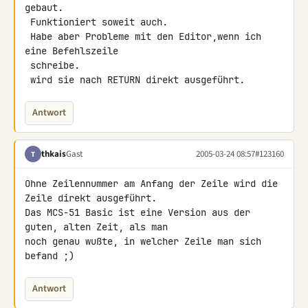
gebaut.

 Funktioniert soweit auch.

 Habe aber Probleme mit den Editor,wenn ich 
eine Befehlszeile

 schreibe.

 wird sie nach RETURN direkt ausgeführt.
Antwort
thkais
Gast
2005-03-24 08:57
#123160
T
Ohne Zeilennummer am Anfang der Zeile wird die 
Zeile direkt ausgeführt.

Das MCS-51 Basic ist eine Version aus der 
guten, alten Zeit, als man

noch genau wußte, in welcher Zeile man sich 
befand ;)
Antwort