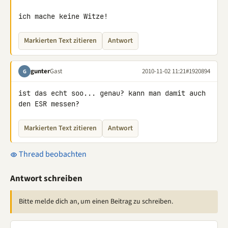
ich mache keine Witze!
Markierten Text zitieren
Antwort
gunter
Gast
2010-11-02 11:21
#1920894
G
ist das echt soo... genau? kann man damit auch 
den ESR messen?
Markierten Text zitieren
Antwort
Thread beobachten
Antwort schreiben
Bitte melde dich an, um einen Beitrag zu schreiben.