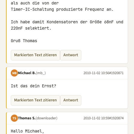
als auch die von der 

Timer-IC-Schaltung produzierte Frequenz an.

Ich habe damit Kondensatoren der Größe 68nF und 
220nF selektiert.

Gruß Thomas
Markierten Text zitieren
Antwort
Michael B.
(mb_)
2010-11-02 10:56
#1920871
MB
Ist das dein Ernst?
Markierten Text zitieren
Antwort
Thomas S.
(downloader)
2010-11-02 10:59
#1920874
TS
Hallo Michael,
