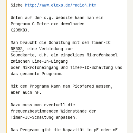
Siehe 
http://www.elexs.de/radio4.htm
Unten auf der o.g. Website kann man ein 
Programm C-Meter.exe downloaden 

(208KB).

Man braucht die Schaltung mit dem Timer-IC 
NE555
, eine Verbindung zur 

Soundkarte, d.h. ein einpoliges Mikrofonkabel 
zwischen Line-In-Eingang 

oder Mikrofoneingang und Timer-IC-Schaltung und 
das genannte Programm.

Mit dem Programm kann man Picofarad messen, 
aber auch nF.

Dazu muss man eventuell die 
frequenzbestimmenden Widerstände der 

Timer-IC-Schaltung anpassen.

Das Programm gibt die Kapazität in pF oder nF 