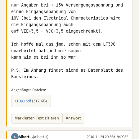
nur Angaben bei +-15V Versorgungsspannung und 
einer Eingangsspannung von 

10V (bei den Electrical Characteristics wird 
die Eingangsspannung auch 

auf VEE+3,5 - VCC-3,5 eingeschränkt).

Ich hoffe mal das jmd. schon mit dem LF398 
gearbeitet hat und mir sagen 

kann wie es bei ihm so war.

P.S. Im Anhang findet sichd as Datenblatt des 
Bausteines.
Angehängte Dateien:
(317 KB)
LF398.pdf
Markierten Text zitieren
Antwort
Albert ..
(albert-k)
2010-11-24 20:36
#1949932
A.