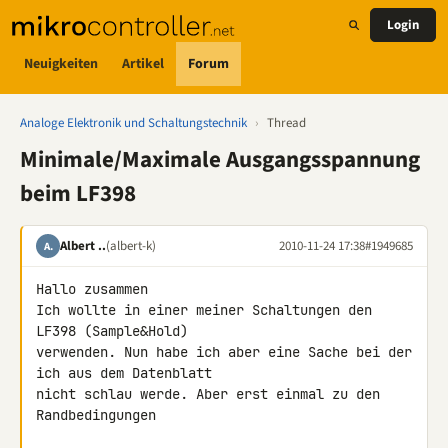
Login
Neuigkeiten
Artikel
Forum
Analoge Elektronik und Schaltungstechnik
›
Thread
Minimale/Maximale Ausgangsspannung
beim LF398
Albert ..
(albert-k)
2010-11-24 17:38
#1949685
A.
Hallo zusammen

Ich wollte in einer meiner Schaltungen den 
LF398 (Sample&Hold) 

verwenden. Nun habe ich aber eine Sache bei der 
ich aus dem Datenblatt 

nicht schlau werde. Aber erst einmal zu den 
Randbedingungen
