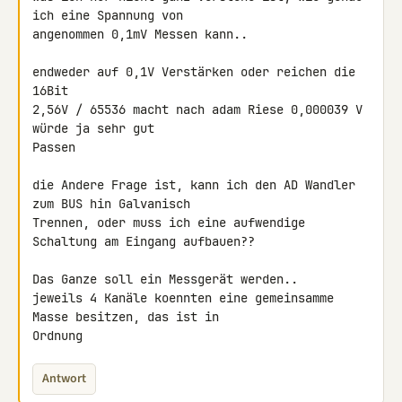
ich eine Spannung von

angenommen 0,1mV Messen kann..

endweder auf 0,1V Verstärken oder reichen die 
16Bit

2,56V / 65536 macht nach adam Riese 0,000039 V 
würde ja sehr gut

Passen

die Andere Frage ist, kann ich den AD Wandler 
zum BUS hin Galvanisch

Trennen, oder muss ich eine aufwendige 
Schaltung am Eingang aufbauen??

Das Ganze soll ein Messgerät werden..

jeweils 4 Kanäle koennten eine gemeinsamme 
Masse besitzen, das ist in

Ordnung
Antwort