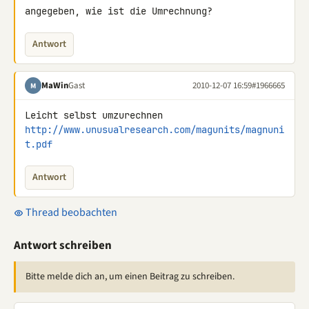
angegeben, wie ist die Umrechnung?
Antwort
MaWin
Gast
2010-12-07 16:59
#1966665
M
http://www.unusualresearch.com/magunits/magnuni
t.pdf
Antwort
Thread beobachten
Antwort schreiben
Bitte melde dich an, um einen Beitrag zu schreiben.