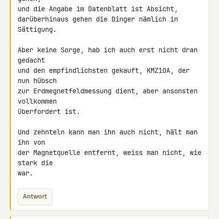
und die Angabe im Datenblatt ist Absicht,

darüberhinaus gehen die Dinger nämlich in 
Sättigung.

Aber keine Sorge, hab ich auch erst nicht dran 
gedacht

und den empfindlichsten gekauft, KMZ10A, der 
nun hübsch

zur Erdmegnetfeldmessung dient, aber ansonsten 
vollkommen

überfordert ist.

Und zehnteln kann man ihn auch nicht, hält man 
ihn von

der Magnetquelle entfernt, weiss man nicht, wie 
stark die

war.
Antwort