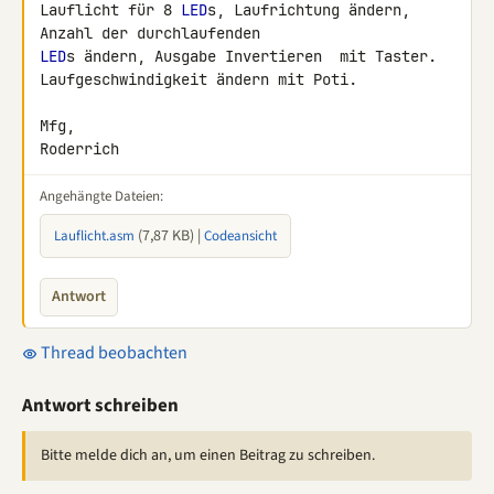
Lauflicht für 8 
LED
s, Laufrichtung ändern, 
LED
s ändern, Ausgabe Invertieren  mit Taster.

Laufgeschwindigkeit ändern mit Poti.

Mfg,

Roderrich
Angehängte Dateien:
(7,87 KB) |
Lauflicht.asm
Codeansicht
Antwort
Thread beobachten
Antwort schreiben
Bitte melde dich an, um einen Beitrag zu schreiben.