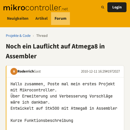
Login
Neuigkeiten
Artikel
Forum
Projekte & Code
›
Thread
Noch ein Lauflicht auf Atmega8 in
Assembler
Roderrich
Gast
2010-12-11 16:29
#1972027
R
Hallo zusammen, Poste mal mein erstes Projekt 
mit Mikrocontroller.

Über Erweiterung und Verbesserung Vorschläge 
wäre ich dankbar.

Entwickelt auf Stk500 mit Atmega8 in Assembler

Kurze Funktionsbeschreibung
