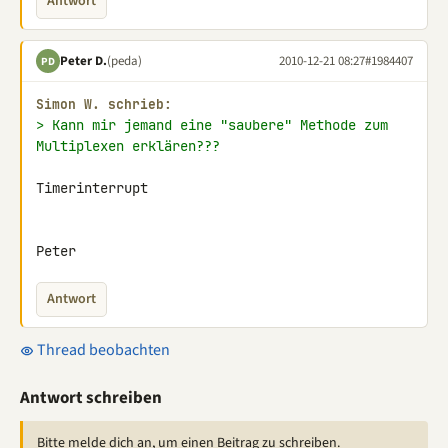
Antwort
Peter D.
(peda)
2010-12-21 08:27
#1984407
PD
Simon W. schrieb:
> Kann mir jemand eine "saubere" Methode zum 
Multiplexen erklären???
Timerinterrupt

Peter
Antwort
Thread beobachten
Antwort schreiben
Bitte melde dich an, um einen Beitrag zu schreiben.