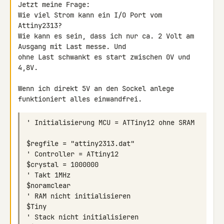
Jetzt meine Frage:

Wie viel Strom kann ein I/O Port vom 
Attiny2313?

Wie kann es sein, dass ich nur ca. 2 Volt am 
Ausgang mit Last messe. Und 

ohne Last schwankt es start zwischen 0V und 
4,8V.

Wenn ich direkt 5V an den Sockel anlege 
$regfile = "attiny2313.dat"                                 
$crystal = 1000000                                          
$noramclear                                                 
$Tiny                                                       