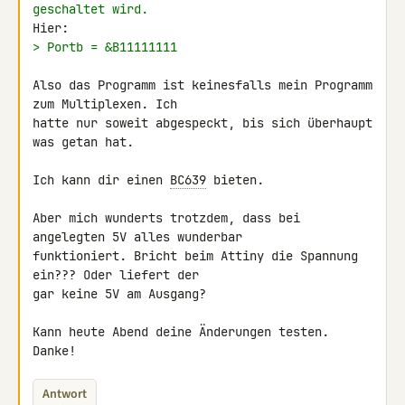
geschaltet wird.
> Portb = &B11111111
Also das Programm ist keinesfalls mein Programm 
zum Multiplexen. Ich 

hatte nur soweit abgespeckt, bis sich überhaupt 
was getan hat.

Ich kann dir einen 
BC639
 bieten.

Aber mich wunderts trotzdem, dass bei 
angelegten 5V alles wunderbar 

funktioniert. Bricht beim Attiny die Spannung 
ein??? Oder liefert der 

gar keine 5V am Ausgang?

Kann heute Abend deine Änderungen testen.

Danke!
Antwort