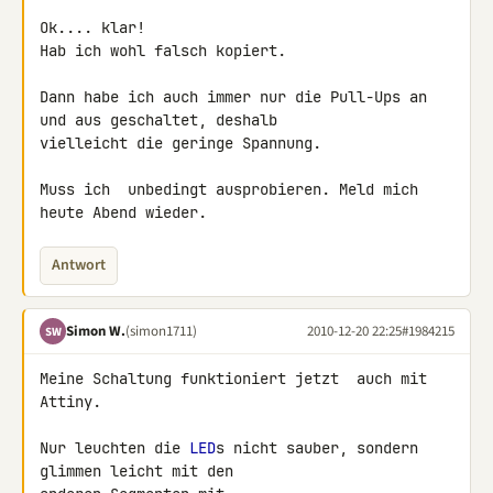
Ok.... klar!

Hab ich wohl falsch kopiert.

Dann habe ich auch immer nur die Pull-Ups an 
und aus geschaltet, deshalb 

vielleicht die geringe Spannung.

Muss ich  unbedingt ausprobieren. Meld mich 
heute Abend wieder.
Antwort
Simon W.
(simon1711)
2010-12-20 22:25
#1984215
SW
Meine Schaltung funktioniert jetzt  auch mit 
Attiny.

Nur leuchten die 
LED
s nicht sauber, sondern 
glimmen leicht mit den 
