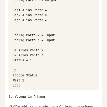
Schaltung im Anhang.

Vielleicht kann sichs ja mal jemand anschauen. 