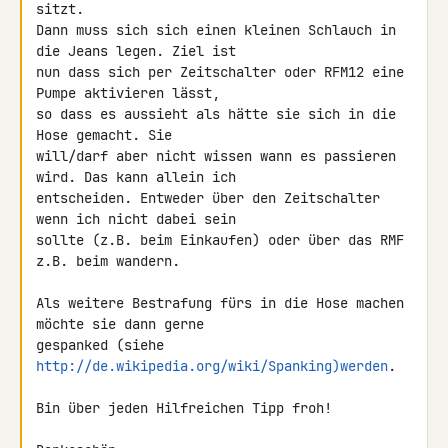
sitzt.

Dann muss sich sich einen kleinen Schlauch in 
die Jeans legen. Ziel ist 

nun dass sich per Zeitschalter oder RFM12 eine 
Pumpe aktivieren lässt, 

so dass es aussieht als hätte sie sich in die 
Hose gemacht. Sie 

will/darf aber nicht wissen wann es passieren 
wird. Das kann allein ich 

entscheiden. Entweder über den Zeitschalter 
wenn ich nicht dabei sein 

sollte (z.B. beim Einkaufen) oder über das RMF 
z.B. beim wandern.

Als weitere Bestrafung fürs in die Hose machen 
möchte sie dann gerne 

gespanked (siehe 
http://de.wikipedia.org/wiki/Spanking)werden
.

Bin über jeden Hilfreichen Tipp froh!
