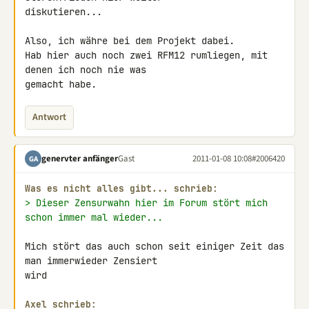
diskutieren...

Also, ich währe bei dem Projekt dabei.

Hab hier auch noch zwei RFM12 rumliegen, mit 
denen ich noch nie was 

gemacht habe.
Antwort
genervter anfänger
Gast
2011-01-08 10:08
#2006420
GA
Was es nicht alles gibt... schrieb:
> Dieser Zensurwahn hier im Forum stört mich 
schon immer mal wieder...
Mich stört das auch schon seit einiger Zeit das 
man immerwieder Zensiert 

wird

Axel schrieb: