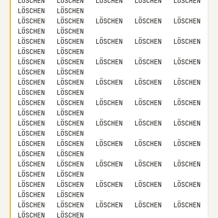
LÖSCHEN   LÖSCHEN   LÖSCHEN   LÖSCHEN   LÖSCHEN   
LÖSCHEN   LÖSCHEN

LÖSCHEN   LÖSCHEN   LÖSCHEN   LÖSCHEN   LÖSCHEN   
LÖSCHEN   LÖSCHEN

LÖSCHEN   LÖSCHEN   LÖSCHEN   LÖSCHEN   LÖSCHEN   
LÖSCHEN   LÖSCHEN

LÖSCHEN   LÖSCHEN   LÖSCHEN   LÖSCHEN   LÖSCHEN   
LÖSCHEN   LÖSCHEN

LÖSCHEN   LÖSCHEN   LÖSCHEN   LÖSCHEN   LÖSCHEN   
LÖSCHEN   LÖSCHEN

LÖSCHEN   LÖSCHEN   LÖSCHEN   LÖSCHEN   LÖSCHEN   
LÖSCHEN   LÖSCHEN

LÖSCHEN   LÖSCHEN   LÖSCHEN   LÖSCHEN   LÖSCHEN   
LÖSCHEN   LÖSCHEN

LÖSCHEN   LÖSCHEN   LÖSCHEN   LÖSCHEN   LÖSCHEN   
LÖSCHEN   LÖSCHEN

LÖSCHEN   LÖSCHEN   LÖSCHEN   LÖSCHEN   LÖSCHEN   
LÖSCHEN   LÖSCHEN

LÖSCHEN   LÖSCHEN   LÖSCHEN   LÖSCHEN   LÖSCHEN   
LÖSCHEN   LÖSCHEN

LÖSCHEN   LÖSCHEN   LÖSCHEN   LÖSCHEN   LÖSCHEN   
LÖSCHEN   LÖSCHEN
