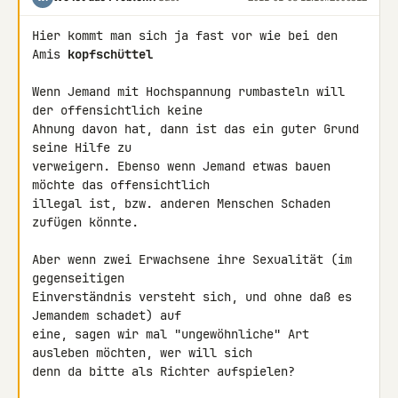
Hier kommt man sich ja fast vor wie bei den 
Amis 
kopfschüttel
Wenn Jemand mit Hochspannung rumbasteln will 
der offensichtlich keine 

Ahnung davon hat, dann ist das ein guter Grund 
seine Hilfe zu 

verweigern. Ebenso wenn Jemand etwas bauen 
möchte das offensichtlich 

illegal ist, bzw. anderen Menschen Schaden 
zufügen könnte.

Aber wenn zwei Erwachsene ihre Sexualität (im 
gegenseitigen 

Einverständnis versteht sich, und ohne daß es 
Jemandem schadet) auf 

eine, sagen wir mal "ungewöhnliche" Art 
ausleben möchten, wer will sich 

denn da bitte als Richter aufspielen?
