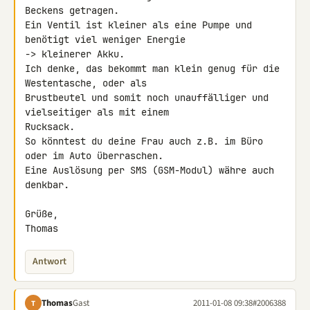
Beckens getragen.

Ein Ventil ist kleiner als eine Pumpe und 
benötigt viel weniger Energie 

-> kleinerer Akku.

Ich denke, das bekommt man klein genug für die 
Westentasche, oder als 

Brustbeutel und somit noch unauffälliger und 
vielseitiger als mit einem 

Rucksack.

So könntest du deine Frau auch z.B. im Büro 
oder im Auto überraschen.

Eine Auslösung per SMS (GSM-Modul) währe auch 
denkbar.

Grüße,

Thomas
Antwort
Thomas
Gast
2011-01-08 09:38
#2006388
T