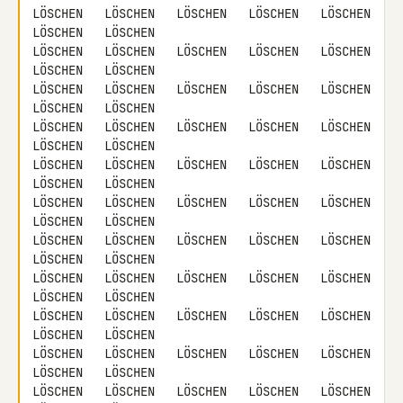
LÖSCHEN   LÖSCHEN   LÖSCHEN   LÖSCHEN   LÖSCHEN   
LÖSCHEN   LÖSCHEN

LÖSCHEN   LÖSCHEN   LÖSCHEN   LÖSCHEN   LÖSCHEN   
LÖSCHEN   LÖSCHEN

LÖSCHEN   LÖSCHEN   LÖSCHEN   LÖSCHEN   LÖSCHEN   
LÖSCHEN   LÖSCHEN

LÖSCHEN   LÖSCHEN   LÖSCHEN   LÖSCHEN   LÖSCHEN   
LÖSCHEN   LÖSCHEN

LÖSCHEN   LÖSCHEN   LÖSCHEN   LÖSCHEN   LÖSCHEN   
LÖSCHEN   LÖSCHEN

LÖSCHEN   LÖSCHEN   LÖSCHEN   LÖSCHEN   LÖSCHEN   
LÖSCHEN   LÖSCHEN

LÖSCHEN   LÖSCHEN   LÖSCHEN   LÖSCHEN   LÖSCHEN   
LÖSCHEN   LÖSCHEN

LÖSCHEN   LÖSCHEN   LÖSCHEN   LÖSCHEN   LÖSCHEN   
LÖSCHEN   LÖSCHEN

LÖSCHEN   LÖSCHEN   LÖSCHEN   LÖSCHEN   LÖSCHEN   
LÖSCHEN   LÖSCHEN

LÖSCHEN   LÖSCHEN   LÖSCHEN   LÖSCHEN   LÖSCHEN   
LÖSCHEN   LÖSCHEN

LÖSCHEN   LÖSCHEN   LÖSCHEN   LÖSCHEN   LÖSCHEN   