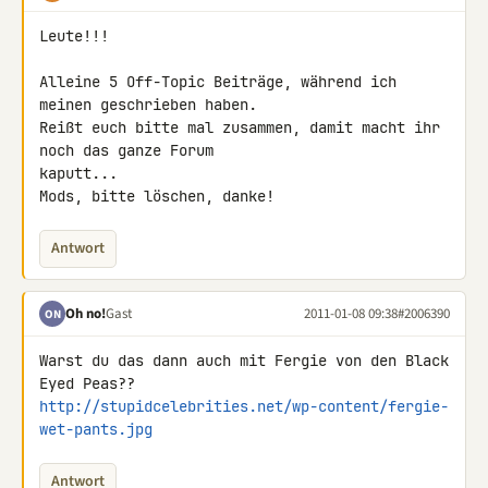
Leute!!!

Alleine 5 Off-Topic Beiträge, während ich 
meinen geschrieben haben.

Reißt euch bitte mal zusammen, damit macht ihr 
noch das ganze Forum 

kaputt...

Mods, bitte löschen, danke!
Antwort
Oh no!
Gast
2011-01-08 09:38
#2006390
ON
Warst du das dann auch mit Fergie von den Black 
http://stupidcelebrities.net/wp-content/fergie-
wet-pants.jpg
Antwort