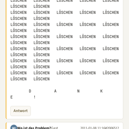
LÖSCHEN   LÖSCHEN   LÖSCHEN   LÖSCHEN   LÖSCHEN   
LÖSCHEN   LÖSCHEN

LÖSCHEN   LÖSCHEN   LÖSCHEN   LÖSCHEN   LÖSCHEN   
LÖSCHEN   LÖSCHEN

LÖSCHEN   LÖSCHEN   LÖSCHEN   LÖSCHEN   LÖSCHEN   
LÖSCHEN   LÖSCHEN

LÖSCHEN   LÖSCHEN   LÖSCHEN   LÖSCHEN   LÖSCHEN   
LÖSCHEN   LÖSCHEN

LÖSCHEN   LÖSCHEN   LÖSCHEN   LÖSCHEN   LÖSCHEN   
LÖSCHEN   LÖSCHEN

LÖSCHEN   LÖSCHEN   LÖSCHEN   LÖSCHEN   LÖSCHEN   
LÖSCHEN   LÖSCHEN

LÖSCHEN   LÖSCHEN   LÖSCHEN   LÖSCHEN   LÖSCHEN   
LÖSCHEN   LÖSCHEN

        D          A         N         K         
E         !
Antwort
Wo ist das Problem?
Gast
2011-01-08 11:16
#2006512
WI