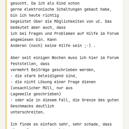
gesucht. Da ich als Kind schon

gerne elektronische Schaltungen gebaut habe, 
bin ich heute richtig

begeistet über die Möglichkeiten von uC. Das 
bedeutet aber auch, dass

ich bei Fragen und Problemen auf Hilfe im Forum 
angewiesen bin. Kann

Anderen (noch) keine Hilfe sein ;-) .

Aber seit einigen Wochen muss ich hier im Forum 
feststellen, dass

vermehrt Beiträge geschrieben werden,

- die stark beleidigend sind,

- die nicht Lösung einer Frage dienen 
(unsachlicher Müll, nur aus

Lageweile geschrieben)

- oder wie in diesem Fall, die Grenze des guten 
Geschmacks deutlich

unterschreiten.

Ich finde es einfach sehr, sehr schade, dass 