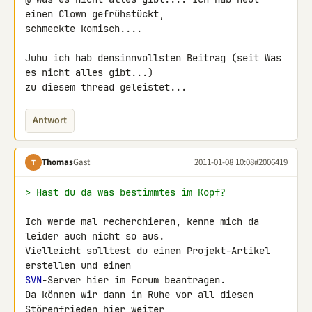
einen Clown gefrühstückt, 

schmeckte komisch....

Juhu ich hab densinnvollsten Beitrag (seit Was 
es nicht alles gibt...) 

zu diesem thread geleistet...
Antwort
Thomas
Gast
2011-01-08 10:08
#2006419
T
> Hast du da was bestimmtes im Kopf?
Ich werde mal recherchieren, kenne mich da 
leider auch nicht so aus.

Vielleicht solltest du einen Projekt-Artikel 
SVN
-Server hier im Forum beantragen.

Da können wir dann in Ruhe vor all diesen 
Störenfrieden hier weiter 
