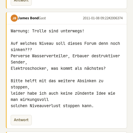
Antwort
James Bond
Gast
2011-01-08 09:22
#2006374
JB
Warnung: Trolle sind unterwegs!

Auf welches Niveau soll dieses Forum denn noch 
sinken???

Perverse Wasserverteiler, Erbauer destruktiver 
Sender,

Elektroschocker, was kommt als nächstes?

Bitte helft mit das weitere Absinken zu 
stoppen,

leider habe ich auch keine zündente Idee wie 
man wirkungsvoll

solchen Niveauverlust stoppen kann.
Antwort