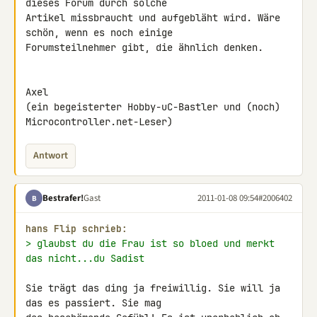
dieses Forum durch solche

Artikel missbraucht und aufgebläht wird. Wäre 
schön, wenn es noch einige

Forumsteilnehmer gibt, die ähnlich denken.

Axel

(ein begeisterter Hobby-uC-Bastler und (noch) 
Microcontroller.net-Leser)
Antwort
Bestrafer!
Gast
2011-01-08 09:54
#2006402
B
hans Flip schrieb:
> glaubst du die Frau ist so bloed und merkt 
das nicht...du Sadist
Sie trägt das ding ja freiwillig. Sie will ja 
das es passiert. Sie mag 
