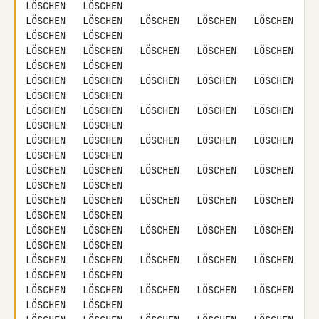
LÖSCHEN   LÖSCHEN

LÖSCHEN   LÖSCHEN   LÖSCHEN   LÖSCHEN   LÖSCHEN   
LÖSCHEN   LÖSCHEN

LÖSCHEN   LÖSCHEN   LÖSCHEN   LÖSCHEN   LÖSCHEN   
LÖSCHEN   LÖSCHEN

LÖSCHEN   LÖSCHEN   LÖSCHEN   LÖSCHEN   LÖSCHEN   
LÖSCHEN   LÖSCHEN

LÖSCHEN   LÖSCHEN   LÖSCHEN   LÖSCHEN   LÖSCHEN   
LÖSCHEN   LÖSCHEN

LÖSCHEN   LÖSCHEN   LÖSCHEN   LÖSCHEN   LÖSCHEN   
LÖSCHEN   LÖSCHEN

LÖSCHEN   LÖSCHEN   LÖSCHEN   LÖSCHEN   LÖSCHEN   
LÖSCHEN   LÖSCHEN

LÖSCHEN   LÖSCHEN   LÖSCHEN   LÖSCHEN   LÖSCHEN   
LÖSCHEN   LÖSCHEN

LÖSCHEN   LÖSCHEN   LÖSCHEN   LÖSCHEN   LÖSCHEN   
LÖSCHEN   LÖSCHEN

LÖSCHEN   LÖSCHEN   LÖSCHEN   LÖSCHEN   LÖSCHEN   
LÖSCHEN   LÖSCHEN

LÖSCHEN   LÖSCHEN   LÖSCHEN   LÖSCHEN   LÖSCHEN   
LÖSCHEN   LÖSCHEN
