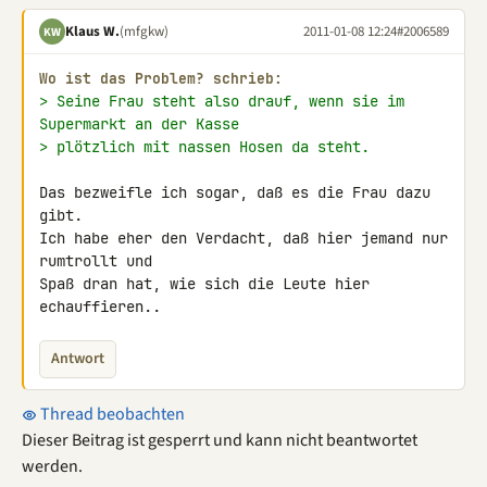
Klaus W.
(mfgkw)
2011-01-08 12:24
#2006589
KW
Wo ist das Problem? schrieb:
> Seine Frau steht also drauf, wenn sie im 
Supermarkt an der Kasse
> plötzlich mit nassen Hosen da steht.
Das bezweifle ich sogar, daß es die Frau dazu 
gibt.

Ich habe eher den Verdacht, daß hier jemand nur 
rumtrollt und

Spaß dran hat, wie sich die Leute hier 
echauffieren..
Antwort
Thread beobachten
Dieser Beitrag ist gesperrt und kann nicht beantwortet
werden.