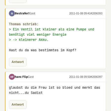
Bestrafer!
Gast
2011-01-08 09:41
#2006393
B
Thomas schrieb:
> Ein Ventil ist kleiner als eine Pumpe und 
benötigt viel weniger Energie
> -> kleinerer Akku.
Hast du da was bestimmtes im Kopf?
Antwort
hans Flip
Gast
2011-01-08 09:50
#2006397
HF
glaubst du die Frau ist so bloed und merkt das 
nicht...du Sadist
Antwort