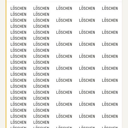
LÖSCHEN   LÖSCHEN   LÖSCHEN   LÖSCHEN   LÖSCHEN   
LÖSCHEN   LÖSCHEN

LÖSCHEN   LÖSCHEN   LÖSCHEN   LÖSCHEN   LÖSCHEN   
LÖSCHEN   LÖSCHEN

LÖSCHEN   LÖSCHEN   LÖSCHEN   LÖSCHEN   LÖSCHEN   
LÖSCHEN   LÖSCHEN

LÖSCHEN   LÖSCHEN   LÖSCHEN   LÖSCHEN   LÖSCHEN   
LÖSCHEN   LÖSCHEN

LÖSCHEN   LÖSCHEN   LÖSCHEN   LÖSCHEN   LÖSCHEN   
LÖSCHEN   LÖSCHEN

LÖSCHEN   LÖSCHEN   LÖSCHEN   LÖSCHEN   LÖSCHEN   
LÖSCHEN   LÖSCHEN

LÖSCHEN   LÖSCHEN   LÖSCHEN   LÖSCHEN   LÖSCHEN   
LÖSCHEN   LÖSCHEN

LÖSCHEN   LÖSCHEN   LÖSCHEN   LÖSCHEN   LÖSCHEN   
LÖSCHEN   LÖSCHEN

LÖSCHEN   LÖSCHEN   LÖSCHEN   LÖSCHEN   LÖSCHEN   
LÖSCHEN   LÖSCHEN

LÖSCHEN   LÖSCHEN   LÖSCHEN   LÖSCHEN   LÖSCHEN   
LÖSCHEN   LÖSCHEN
