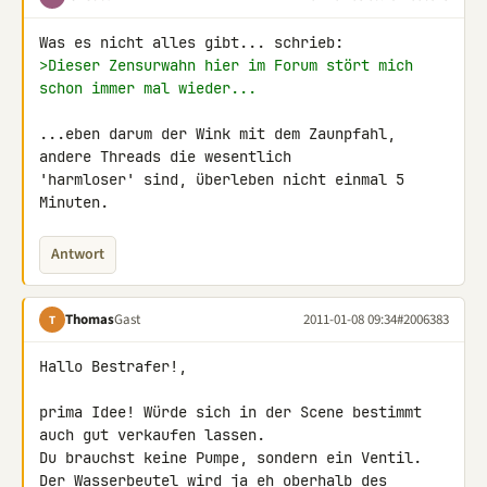
>Dieser Zensurwahn hier im Forum stört mich 
schon immer mal wieder...
...eben darum der Wink mit dem Zaunpfahl, 
andere Threads die wesentlich 

'harmloser' sind, überleben nicht einmal 5 
Minuten.
Antwort
Thomas
Gast
2011-01-08 09:34
#2006383
T
Hallo Bestrafer!,

prima Idee! Würde sich in der Scene bestimmt 
auch gut verkaufen lassen.

Du brauchst keine Pumpe, sondern ein Ventil.

Der Wasserbeutel wird ja eh oberhalb des 