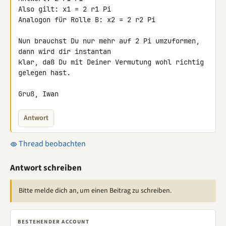
Also gilt: x1 = 2 r1 Pi

Analogon für Rolle B: x2 = 2 r2 Pi

Nun brauchst Du nur mehr auf 2 Pi umzuformen, 
dann wird dir instantan 

klar, daß Du mit Deiner Vermutung wohl richtig 
gelegen hast.

Gruß, Iwan
Antwort
Thread beobachten
Antwort schreiben
Bitte melde dich an, um einen Beitrag zu schreiben.
BESTEHENDER ACCOUNT