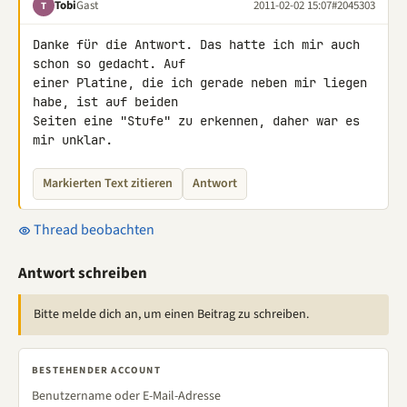
Tobi
Gast
2011-02-02 15:07
#2045303
T
Danke für die Antwort. Das hatte ich mir auch 
schon so gedacht. Auf 

einer Platine, die ich gerade neben mir liegen 
habe, ist auf beiden 

Seiten eine "Stufe" zu erkennen, daher war es 
mir unklar.
Markierten Text zitieren
Antwort
Thread beobachten
Antwort schreiben
Bitte melde dich an, um einen Beitrag zu schreiben.
BESTEHENDER ACCOUNT
Benutzername oder E-Mail-Adresse