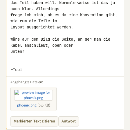
das Teil haben will. Normalerweise ist das ja 
auch klar. Allerdings 

frage ich mich, ob es da eine Konvention gibt, 
wie rum die Teile im 

Layout ausgerichtet werden.

Wäre auf dem Bild die Seite, an der man die 
Kabel anschließt, oben oder 

unten?

~Tobi
Angehängte Dateien:
(5,6 KB)
phoenix.png
Markierten Text zitieren
Antwort