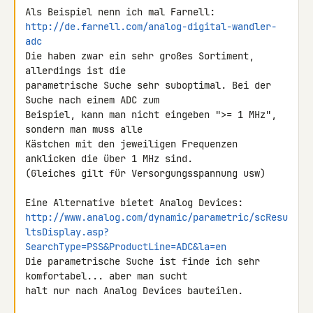
http://de.farnell.com/analog-digital-wandler-
adc
Die haben zwar ein sehr großes Sortiment, 
allerdings ist die 

parametrische Suche sehr suboptimal. Bei der 
Suche nach einem ADC zum 

Beispiel, kann man nicht eingeben ">= 1 MHz", 
sondern man muss alle 

Kästchen mit den jeweiligen Frequenzen 
anklicken die über 1 MHz sind. 

(Gleiches gilt für Versorgungsspannung usw)

http://www.analog.com/dynamic/parametric/scResu
ltsDisplay.asp?
SearchType=PSS&ProductLine=ADC&la=en
Die parametrische Suche ist finde ich sehr 
komfortabel... aber man sucht 

halt nur nach Analog Devices bauteilen.
