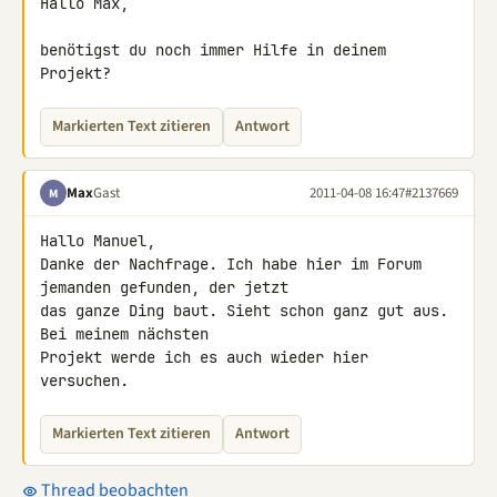
Hallo Max,

benötigst du noch immer Hilfe in deinem 
Projekt?
Markierten Text zitieren
Antwort
Max
Gast
2011-04-08 16:47
#2137669
M
Hallo Manuel,

Danke der Nachfrage. Ich habe hier im Forum 
jemanden gefunden, der jetzt 

das ganze Ding baut. Sieht schon ganz gut aus. 
Bei meinem nächsten 

Projekt werde ich es auch wieder hier 
versuchen.
Markierten Text zitieren
Antwort
Thread beobachten