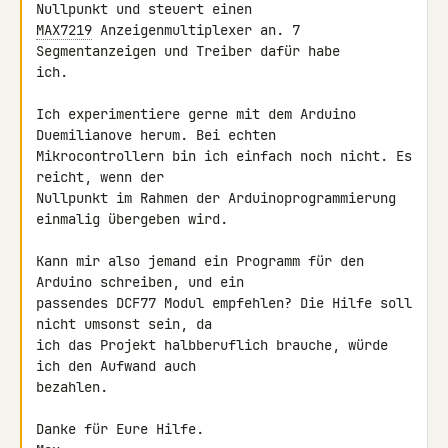
MAX7219
 Anzeigenmultiplexer an. 7 
Segmentanzeigen und Treiber dafür habe 

ich.

Ich experimentiere gerne mit dem Arduino 
Duemilianove herum. Bei echten 

Mikrocontrollern bin ich einfach noch nicht. Es 
reicht, wenn der 

Nullpunkt im Rahmen der Arduinoprogrammierung 
einmalig übergeben wird.

Kann mir also jemand ein Programm für den 
Arduino schreiben, und ein 

passendes DCF77 Modul empfehlen? Die Hilfe soll 
nicht umsonst sein, da 

ich das Projekt halbberuflich brauche, würde 
ich den Aufwand auch 

bezahlen.

Danke für Eure Hilfe.
