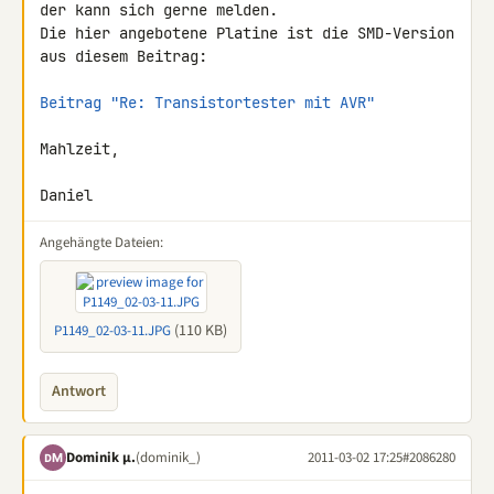
der kann sich gerne melden.

Die hier angebotene Platine ist die SMD-Version 
aus diesem Beitrag:

Beitrag "Re: Transistortester mit AVR"
Mahlzeit,

Daniel
Angehängte Dateien:
(110 KB)
P1149_02-03-11.JPG
Antwort
Dominik µ.
(dominik_)
2011-03-02 17:25
#2086280
DΜ