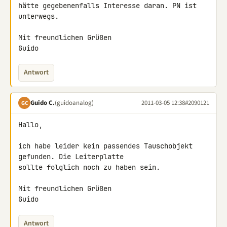
hätte gegebenenfalls Interesse daran. PN ist 
unterwegs.

Mit freundlichen Grüßen

Guido
Antwort
Guido C.
(guidoanalog)
2011-03-05 12:38
#2090121
GC
Hallo,

ich habe leider kein passendes Tauschobjekt 
gefunden. Die Leiterplatte 

sollte folglich noch zu haben sein.

Mit freundlichen Grüßen

Guido
Antwort