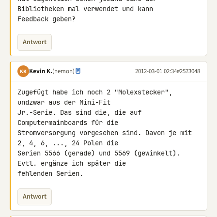
Bibliotheken mal verwendet und kann 

Feedback geben?
Antwort
Kevin K.
(nemon)
2012-03-01 02:34
#2573048
KK
Zugefügt habe ich noch 2 "Molexstecker", 
undzwar aus der Mini-Fit 

Jr.-Serie. Das sind die, die auf 
Computermainboards für die 

Stromversorgung vorgesehen sind. Davon je mit 
2, 4, 6, ..., 24 Polen die 

Serien 5566 (gerade) und 5569 (gewinkelt). 
Evtl. ergänze ich später die 

fehlenden Serien.
Antwort