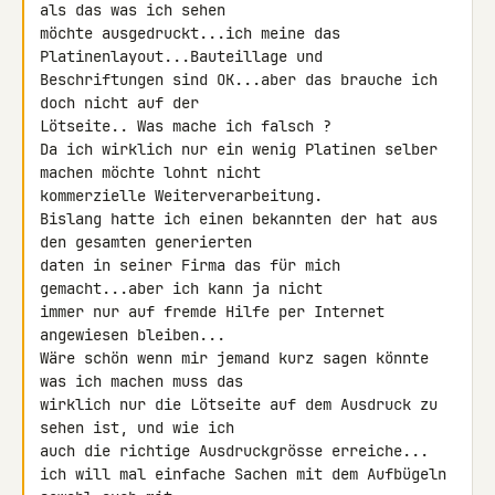
als das was ich sehen 

möchte ausgedruckt...ich meine das 
Platinenlayout...Bauteillage und 

Beschriftungen sind OK...aber das brauche ich 
doch nicht auf der 

Lötseite.. Was mache ich falsch ?

Da ich wirklich nur ein wenig Platinen selber 
machen möchte lohnt nicht 

kommerzielle Weiterverarbeitung.

Bislang hatte ich einen bekannten der hat aus 
den gesamten generierten 

daten in seiner Firma das für mich 
gemacht...aber ich kann ja nicht 

immer nur auf fremde Hilfe per Internet 
angewiesen bleiben...

Wäre schön wenn mir jemand kurz sagen könnte 
was ich machen muss das 

wirklich nur die Lötseite auf dem Ausdruck zu 
sehen ist, und wie ich 

auch die richtige Ausdruckgrösse erreiche...

ich will mal einfache Sachen mit dem Aufbügeln 