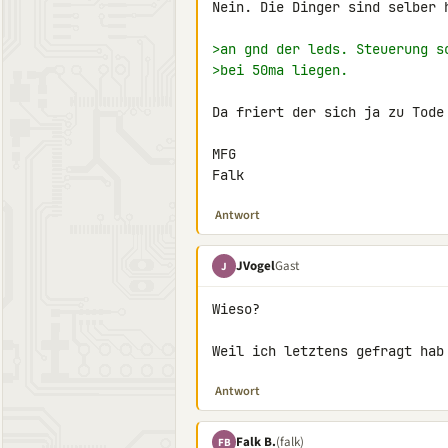
Nein. Die Dinger sind selber h
>an gnd der leds. Steuerung s
>bei 50ma liegen.
Da friert der sich ja zu Tode 
MFG

Falk
Antwort
JVogel
Gast
J
Wieso?

Weil ich letztens gefragt hab
Antwort
Falk B.
(falk)
FB