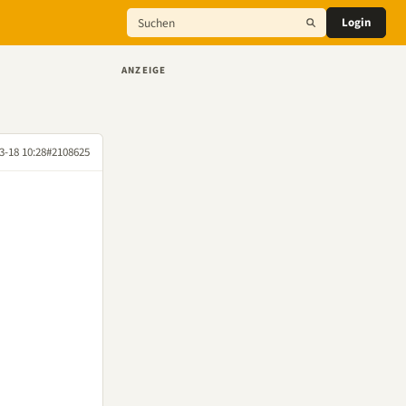
Login
ANZEIGE
3-18 10:28
#2108625