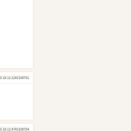
3-18 11:12
#2108701
3-18 11:47
#2108754