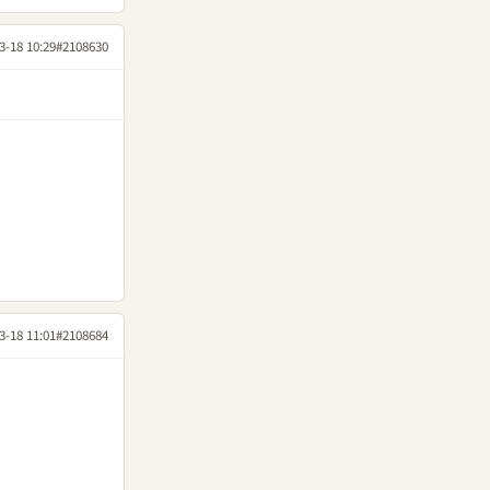
3-18 10:29
#2108630
3-18 11:01
#2108684