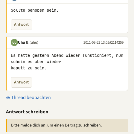
Sollte behoben sein.
Antwort
Uhu U.
(uhu)
2011-03-22 13:05
#2114259
UU
Es hatte gestern Abend wieder funktioniert, nun 
schein es aber wieder 

kaputt zu sein.
Antwort
Thread beobachten
Antwort schreiben
Bitte melde dich an, um einen Beitrag zu schreiben.