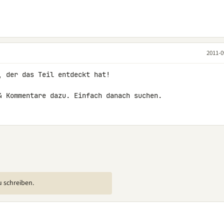
2011-0
 der das Teil entdeckt hat!

4 Kommentare dazu. Einfach danach suchen.
u schreiben.