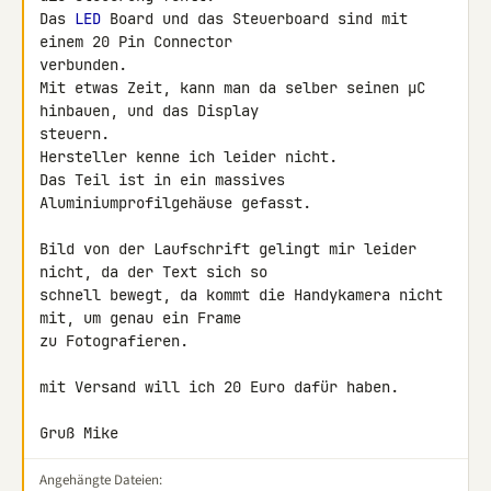
Das 
LED
 Board und das Steuerboard sind mit 
einem 20 Pin Connector 

verbunden.

Mit etwas Zeit, kann man da selber seinen µC 
hinbauen, und das Display 

steuern.

Hersteller kenne ich leider nicht.

Das Teil ist in ein massives 
Aluminiumprofilgehäuse gefasst.

Bild von der Laufschrift gelingt mir leider 
nicht, da der Text sich so 

schnell bewegt, da kommt die Handykamera nicht 
mit, um genau ein Frame 

zu Fotografieren.

mit Versand will ich 20 Euro dafür haben.

Gruß Mike
Angehängte Dateien: