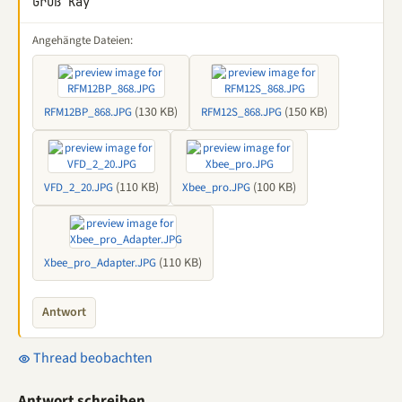
Gruß Kay
Angehängte Dateien:
(130 KB)
(150 KB)
RFM12BP_868.JPG
RFM12S_868.JPG
(110 KB)
(100 KB)
VFD_2_20.JPG
Xbee_pro.JPG
(110 KB)
Xbee_pro_Adapter.JPG
Antwort
Thread beobachten
Antwort schreiben