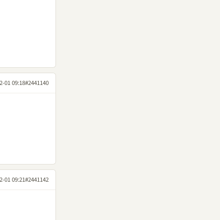
2-01 09:18
#2441140
2-01 09:21
#2441142