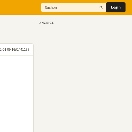
Login
ANZEIGE
2-01 09:16
#2441138