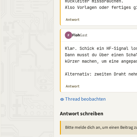
Rückleiter missbrauchen.

Also Vorlagen oder fertiges g
Antwort
Floh
Gast
F
Klar. Schick ein HF-Signal los
Dann musst du über einen Scha
kürzer machen, um eine angepa
Alternativ: zweiten Draht neh
Antwort
Thread beobachten
Antwort schreiben
Bitte melde dich an, um einen Beitrag z