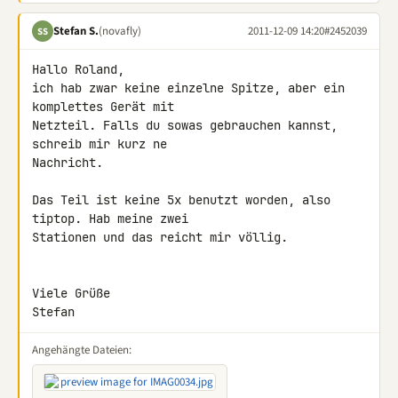
Stefan S.
(novafly)
2011-12-09 14:20
#2452039
SS
Hallo Roland,

ich hab zwar keine einzelne Spitze, aber ein 
komplettes Gerät mit 

Netzteil. Falls du sowas gebrauchen kannst, 
schreib mir kurz ne 

Nachricht.

Das Teil ist keine 5x benutzt worden, also 
tiptop. Hab meine zwei 

Stationen und das reicht mir völlig.

Viele Grüße

Stefan
Angehängte Dateien: