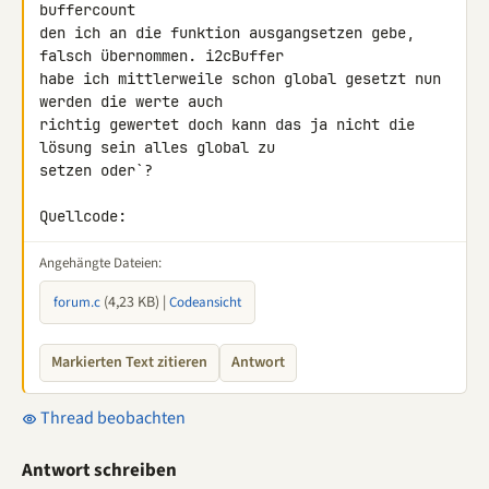
buffercount

den ich an die funktion ausgangsetzen gebe, 
falsch übernommen. i2cBuffer 

habe ich mittlerweile schon global gesetzt nun 
werden die werte auch 

richtig gewertet doch kann das ja nicht die 
lösung sein alles global zu 

setzen oder`?

Quellcode:
Angehängte Dateien:
(4,23 KB) |
forum.c
Codeansicht
Markierten Text zitieren
Antwort
Thread beobachten
Antwort schreiben