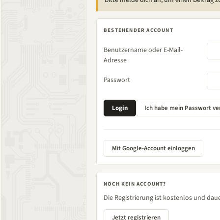
Bitte melde dich an, um einen Beitrag z
BESTEHENDER ACCOUNT
Benutzername oder E-Mail-
Adresse
Passwort
Mit Google-Account einloggen
NOCH KEIN ACCOUNT?
Die Registrierung ist kostenlos und daue
Jetzt registrieren