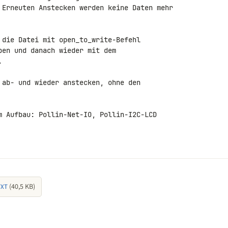
 Erneuten Anstecken werden keine Daten mehr 

 die Datei mit open_to_write-Befehl 

en und danach wieder mit dem 



 ab- und wieder anstecken, ohne den 

m Aufbau: Pollin-Net-IO, Pollin-I2C-LCD 

(40,5 KB)
TXT