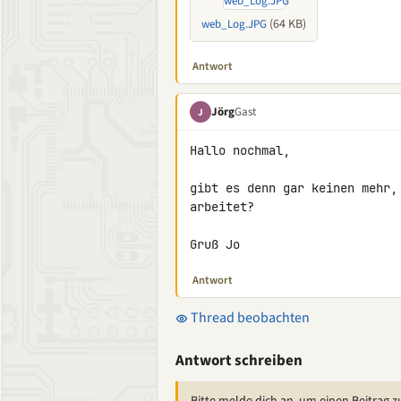
(64 KB)
web_Log.JPG
Antwort
Jörg
Gast
J
Hallo nochmal,

gibt es denn gar keinen mehr,
arbeitet?

Gruß Jo
Antwort
Thread beobachten
Antwort schreiben