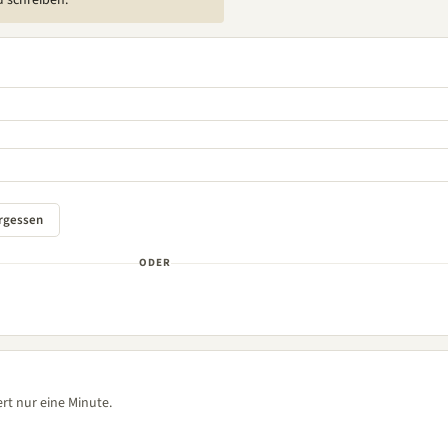
u schreiben.
ODER
rt nur eine Minute.