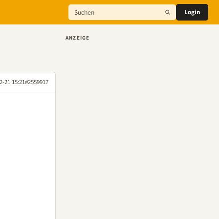
Login
ANZEIGE
2-21 15:21
#2559917