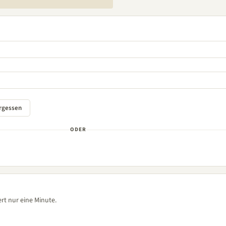
ODER
rt nur eine Minute.