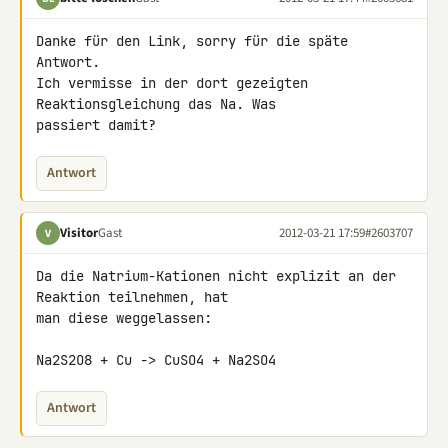
Danke für den Link, sorry für die späte 
Antwort.

Ich vermisse in der dort gezeigten 
Reaktionsgleichung das Na. Was 

passiert damit?
Antwort
Visitor
Gast
2012-03-21 17:59
#2603707
V
Da die Natrium-Kationen nicht explizit an der 
Reaktion teilnehmen, hat 

man diese weggelassen:

Na2S2O8 + Cu -> CuSO4 + Na2SO4
Antwort