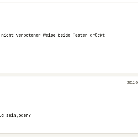
 nicht verbotener Weise beide Taster drückt 

2012-0
ld sein,oder?