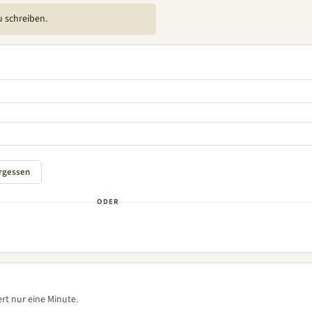
u schreiben.
ODER
rt nur eine Minute.