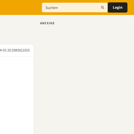
Login
ANZEIGE
4-03 20:20
#2621025