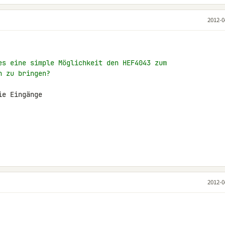
2012-0
es eine simple Möglichkeit den HEF4043 zum
n zu bringen?
e Eingänge

2012-0