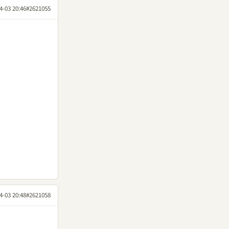
4-03 20:46
#2621055
4-03 20:48
#2621058