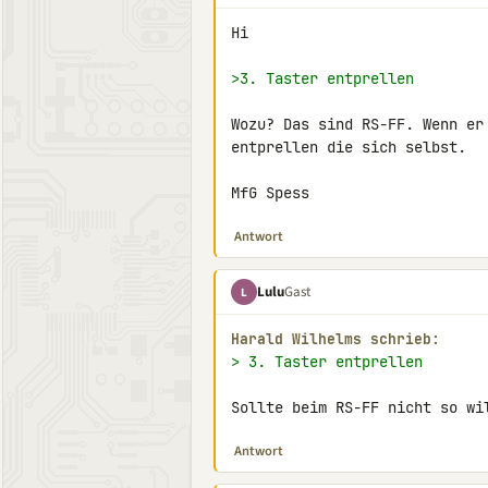
Hi

>3. Taster entprellen
Wozu? Das sind RS-FF. Wenn er
entprellen die sich selbst.

MfG Spess
Antwort
Lulu
Gast
L
Harald Wilhelms schrieb:
> 3. Taster entprellen
Sollte beim RS-FF nicht so wi
Antwort