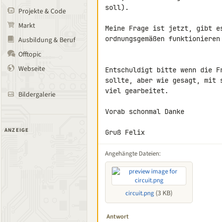
soll).

Projekte & Code
Markt
Meine Frage ist jetzt, gibt e
ordnungsgemäßen funktionieren 
Ausbildung & Beruf
Offtopic
Webseite
Entschuldigt bitte wenn die F
sollte, aber wie gesagt, mit 
viel gearbeitet.

Bildergalerie
Vorab schonmal Danke

ANZEIGE
Gruß Felix
Angehängte Dateien:
(3 KB)
circuit.png
Antwort