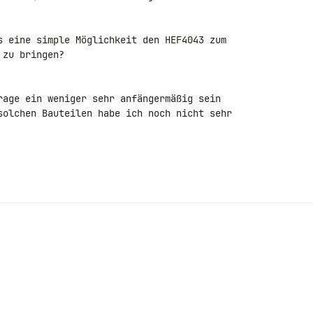
s eine simple Möglichkeit den HEF4043 zum 

zu bringen?

rage ein weniger sehr anfängermäßig sein 

solchen Bauteilen habe ich noch nicht sehr 
