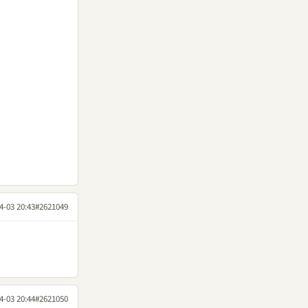
4-03 20:43
#2621049
4-03 20:44
#2621050