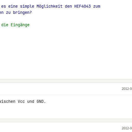
 es eine simple Möglichkeit den HEF4043 zum
en zu bringen?
 die Eingänge
2012-0
wischen Vcc und GND.
2012-0