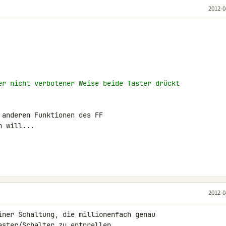
2012-0
er nicht verbotener Weise beide Taster drückt
anderen Funktionen des FF

 will...

2012-0
iner Schaltung, die millionenfach genau 

ster/Schalter zu entprellen.
