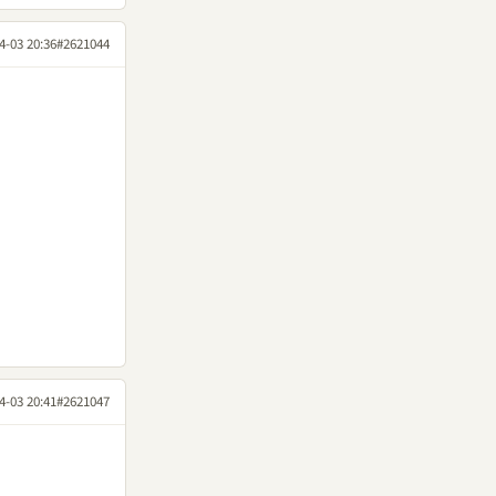
4-03 20:36
#2621044
4-03 20:41
#2621047