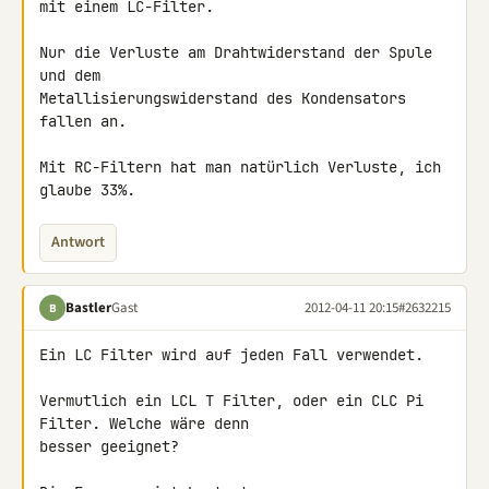
mit einem LC-Filter.

Nur die Verluste am Drahtwiderstand der Spule 
und dem 

Metallisierungswiderstand des Kondensators 
fallen an.

Mit RC-Filtern hat man natürlich Verluste, ich 
glaube 33%.
Antwort
Bastler
Gast
2012-04-11 20:15
#2632215
B
Ein LC Filter wird auf jeden Fall verwendet.

Vermutlich ein LCL T Filter, oder ein CLC Pi 
Filter. Welche wäre denn 

besser geeignet?
