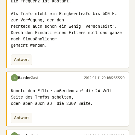
Die Frequenz ist kostant.

Als Trafo steht ein Ringkerntrafo bis 400 Hz 
zur Verfügung, der den 

rechteck auch schon ein wenig "verschleift".

Durch den Eindatz eines Filters soll das ganze 
noch Sinusähnlicher 

gemacht werden.
Antwort
Bastler
Gast
2012-04-11 20:16
#2632220
B
Könnte den Filter außerdem auf die 24 Volt 
Seite des Trafos schalten, 

oder aber auch auf die 230V Seite.
Antwort