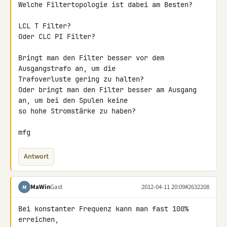
Welche Filtertopologie ist dabei am Besten?

LCL T Filter?

Oder CLC PI Filter?

Bringt man den Filter besser vor dem 
Ausgangstrafo an, um die 

Trafoverluste gering zu halten?

Oder bringt man den Filter besser am Ausgang 
an, um bei den Spulen keine 

so hohe Stromstärke zu haben?

mfg
Antwort
MaWin
Gast
2012-04-11 20:09
#2632208
M
Bei konstanter Frequenz kann man fast 100% 
erreichen,
