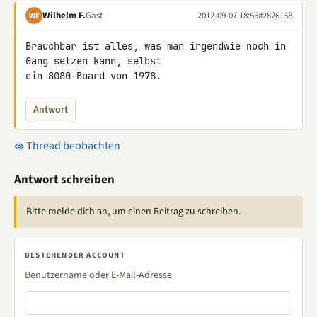
Wilhelm F.
Gast
2012-09-07 18:55
#2826138
WF
Brauchbar ist alles, was man irgendwie noch in 
Gang setzen kann, selbst 

ein 8080-Board von 1978.
Antwort
Thread beobachten
Antwort schreiben
Bitte melde dich an, um einen Beitrag zu schreiben.
BESTEHENDER ACCOUNT
Benutzername oder E-Mail-Adresse