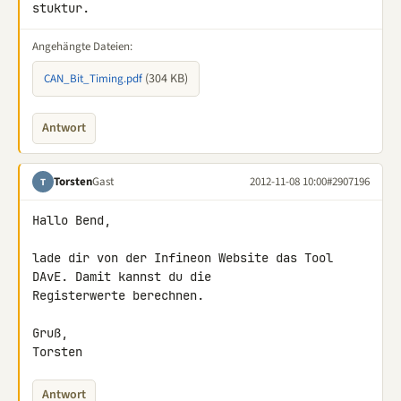
stuktur.
Angehängte Dateien:
(304 KB)
CAN_Bit_Timing.pdf
Antwort
Torsten
Gast
2012-11-08 10:00
#2907196
T
Hallo Bend,

lade dir von der Infineon Website das Tool 
DAvE. Damit kannst du die 

Registerwerte berechnen.

Gruß,

Torsten
Antwort