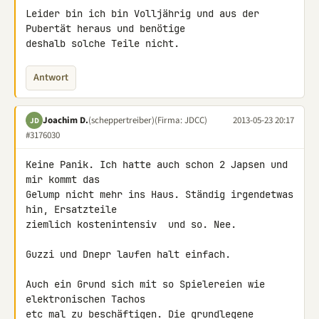
Leider bin ich bin Volljährig und aus der 
Pubertät heraus und benötige 

deshalb solche Teile nicht.
Antwort
Joachim D.
(scheppertreiber)
(Firma: JDCC)
2013-05-23 20:17
JD
#3176030
Keine Panik. Ich hatte auch schon 2 Japsen und 
mir kommt das

Gelump nicht mehr ins Haus. Ständig irgendetwas 
hin, Ersatzteile

ziemlich kostenintensiv  und so. Nee.

Guzzi und Dnepr laufen halt einfach.

Auch ein Grund sich mit so Spielereien wie 
elektronischen Tachos

etc mal zu beschäftigen. Die grundlegene 