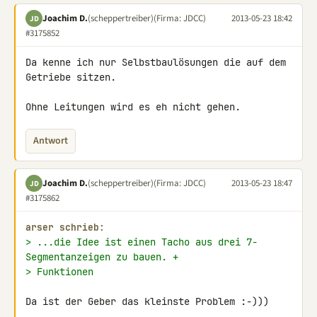
Joachim D.
(scheppertreiber)
(Firma: JDCC)
2013-05-23 18:42
JD
#3175852
Da kenne ich nur Selbstbaulösungen die auf dem 
Getriebe sitzen.

Ohne Leitungen wird es eh nicht gehen.
Antwort
Joachim D.
(scheppertreiber)
(Firma: JDCC)
2013-05-23 18:47
JD
#3175862
arser schrieb:
> ...die Idee ist einen Tacho aus drei 7-
Segmentanzeigen zu bauen. +
> Funktionen
Da ist der Geber das kleinste Problem :-)))
