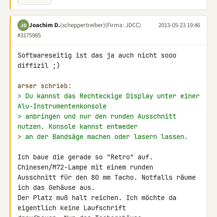
Joachim D.
(scheppertreiber)
(Firma: JDCC)
2013-05-23 19:46
JD
#3175985
Softwareseitig ist das ja auch nicht sooo 
diffizil ;)

arser schrieb:
> Du kannst das Rechteckige Display unter einer 
Alu-Instrumentenkonsole
> anbringen und nur den runden Ausschnitt 
nutzen. Konsole kannst entweder
> an der Bandsäge machen oder lasern lassen.
Ich baue die gerade so "Retro" auf. 
Chinesen/M72-Lampe mit einem runden

Ausschnitt für den 80 mm Tacho. Notfalls räume 
ich das Gehäuse aus.

Der Platz muß halt reichen. Ich möchte da 
eigentlich keine Laufschrift
