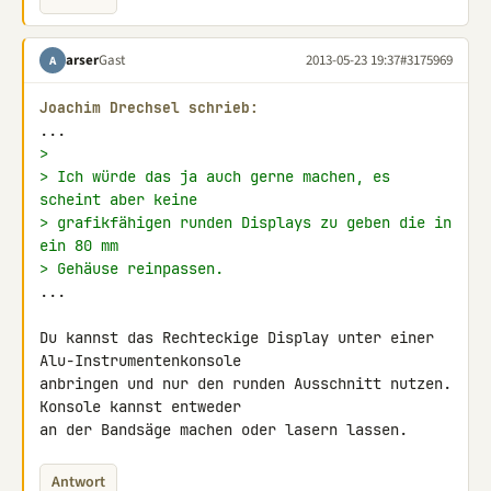
arser
Gast
2013-05-23 19:37
#3175969
A
Joachim Drechsel schrieb:
>
> Ich würde das ja auch gerne machen, es 
scheint aber keine
> grafikfähigen runden Displays zu geben die in 
ein 80 mm
> Gehäuse reinpassen.
...

Du kannst das Rechteckige Display unter einer 
Alu-Instrumentenkonsole 

anbringen und nur den runden Ausschnitt nutzen. 
Konsole kannst entweder 

an der Bandsäge machen oder lasern lassen.
Antwort