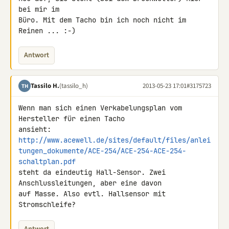
bei mir im

Büro. Mit dem Tacho bin ich noch nicht im 
Reinen ... :-)
Antwort
Tassilo H.
(tassilo_h)
2013-05-23 17:01
#3175723
TH
Wenn man sich einen Verkabelungsplan vom 
Hersteller für einen Tacho 

http://www.acewell.de/sites/default/files/anlei
tungen_dokumente/ACE-254/ACE-254-ACE-254-
schaltplan.pdf
steht da eindeutig Hall-Sensor. Zwei 
Anschlussleitungen, aber eine davon 

auf Masse. Also evtl. Hallsensor mit 
Stromschleife?