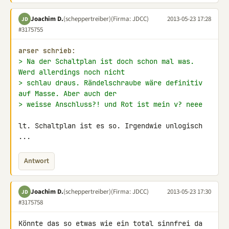
Joachim D.
(scheppertreiber)
(Firma: JDCC)
2013-05-23 17:28
JD
#3175755
arser schrieb:
> Na der Schaltplan ist doch schon mal was. 
Werd allerdings noch nicht
> schlau draus. Rändelschraube wäre definitiv 
auf Masse. Aber auch der
> weisse Anschluss?! und Rot ist mein v? neee
lt. Schaltplan ist es so. Irgendwie unlogisch 
...
Antwort
Joachim D.
(scheppertreiber)
(Firma: JDCC)
2013-05-23 17:30
JD
#3175758
Könnte das so etwas wie ein total sinnfrei da 