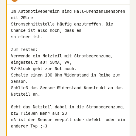
Im Automotivebereich sind Hall-Drehzahlsensoren 
mit 2Wire 

Stromschnittstelle häufig anzutreffen. Die 
Chance ist also hoch, dass es 

so einer ist.

Zum Testen:

Verwende ein Netzteil mit Strombegrenzung, 
eingestellt auf 50mA, 9V,

9V-Block geht zur Not auch.

Schalte einen 100 Ohm Widerstand in Reihe zum 
Sensor.

Schließ das Sensor-Widerstand-Konstrukt an das 
Netzteil an.

Geht das Netzteil dabei in die Strombegrenzung, 
bzw fließen mehr als 20 

mA ist der Sensor verpolt oder defekt, oder ein 
anderer Typ ;-)
