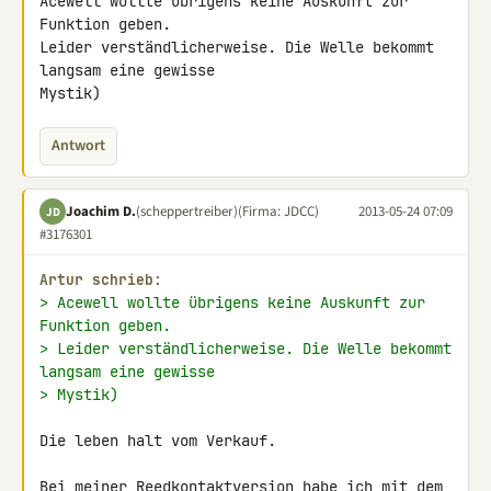
Acewell wollte übrigens keine Auskunft zur 
Funktion geben.

Leider verständlicherweise. Die Welle bekommt 
langsam eine gewisse 

Mystik)
Antwort
Joachim D.
(scheppertreiber)
(Firma: JDCC)
2013-05-24 07:09
JD
#3176301
Artur schrieb:
> Acewell wollte übrigens keine Auskunft zur 
Funktion geben.
> Leider verständlicherweise. Die Welle bekommt 
langsam eine gewisse
> Mystik)
Die leben halt vom Verkauf.

Bei meiner Reedkontaktversion habe ich mit dem 