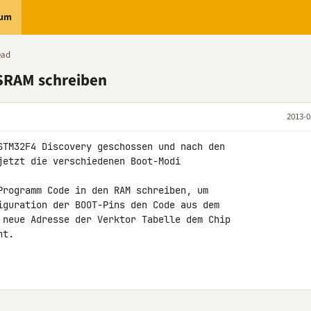
rum
ead
SRAM schreiben
2013-0
STM32F4 Discovery geschossen und nach den 

jetzt die verschiedenen Boot-Modi 

Programm Code in den RAM schreiben, um 

iguration der BOOT-Pins den Code aus dem 

 neue Adresse der Verktor Tabelle dem Chip 

t.
