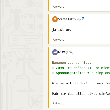
Antwort
Stefan F.
(kpy3ep)
SF
ja ist er.
Antwort
An W.
(anw)
AW
Bananen Joe schrieb:
> Zumal du deinen NTC so nich
> Spannungsteiler für einplan
Wie meinst du das? Und was fü
Hab mir das alles etwas einfa
Antwort