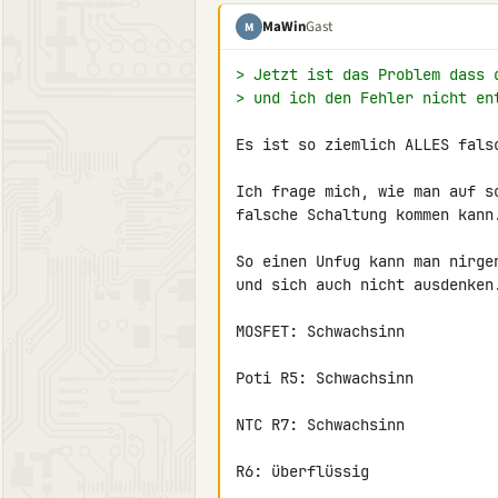
MaWin
Gast
M
> Jetzt ist das Problem dass 
> und ich den Fehler nicht en
Es ist so ziemlich ALLES falsc
Ich frage mich, wie man auf so
falsche Schaltung kommen kann.
So einen Unfug kann man nirgen
und sich auch nicht ausdenken.
MOSFET: Schwachsinn

Poti R5: Schwachsinn

NTC R7: Schwachsinn

R6: überflüssig
