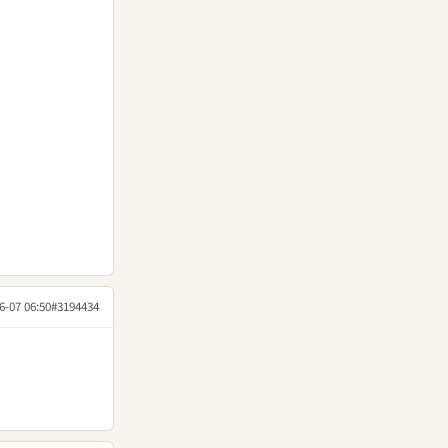
6-07 06:50
#3194434