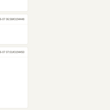
6-07 06:58
#3194448
6-07 07:01
#3194450