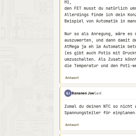
Hi,

den FET musst du natürlich um
Allerdings finde ich dein Kon
Beispiel von Automatik in manu
Nur so als Anregung, wäre es 
auszuwerten, und dann damit d
AtMega ja eh im Automatik bet
(es gibt auch Potis mit Druck
umzuschalten. Als Zusatz könn
die Temperatur und den Poti-w
Antwort
Bananen Joe
Gast
BJ
Zumal du deinen NTC so nicht 
Spannungsteiler für einplanen
Antwort