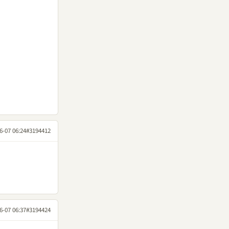
6-07 06:24
#3194412
6-07 06:37
#3194424