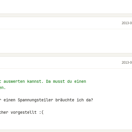
2013-0
2013-0
t auswerten kannst. Da musst du einen
en.
r einen Spannungsteiler bräuchte ich da?

cher vorgestellt :(