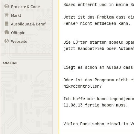
Board entfernt und in meine Sc
Projekte & Code
Markt
Jetzt ist das Problem dass di
Fehler nicht entdecken kann.

Ausbildung & Beruf
Offtopic
Webseite
Die Lüfter starten sobald Spa
jetzt Handbetrieb oder Automat
ANZEIGE
Liegt es schon am Aufbau dass
Oder ist das Programm nicht r
Mikrocontroller?

Ich hoffe mir kann irgendjema
11.06.13 fertig haben muss.

Vielen Dank schon einmal im V