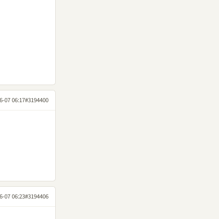
6-07 06:17
#3194400
6-07 06:23
#3194406