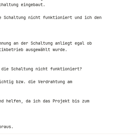
haltung eingebaut.

e Schaltung nicht funktioniert und ich den 

nnung an der Schaltung anliegt egal ob 

ikbetrieb ausgewählt wurde.

 die Schaltung nicht funktioniert?

ichtig bzw. die Verdrahtung am 

nd helfen, da ich das Projekt bis zum 

oraus.