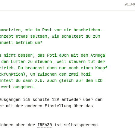
2013-0
umsetzten, wie im Post vor mir beschrieben.
onzept etwas seltsam, wie schaltest du zum
anuell betrieb um?
s nicht besser, das Poti auch mit dem AtMega
 den Lüfter zu steuern, weil steuern tut der
etrieb. Du brauchst dann nur noch einen Knopf
ckfunktion), um zwischen den zwei Modi
nntest du dann z.b. auch gleich auf dem LCD
-wert ausgeben.
er mit der anderen Einstellung über das 

ichnen aber der 
IRF630
 ist selbstsperrend 
