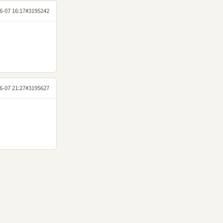
6-07 16:17
#3195242
6-07 21:27
#3195627