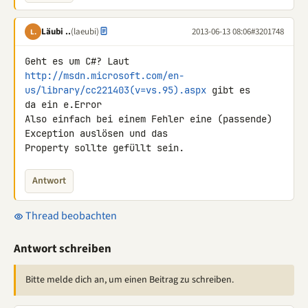
Läubi ..
(laeubi)
2013-06-13 08:06
#3201748
L.
http://msdn.microsoft.com/en-
us/library/cc221403(v=vs.95).aspx
 gibt es 

da ein e.Error

Also einfach bei einem Fehler eine (passende) 
Exception auslösen und das 

Property sollte gefüllt sein.
Antwort
Thread beobachten
Antwort schreiben
Bitte melde dich an, um einen Beitrag zu schreiben.