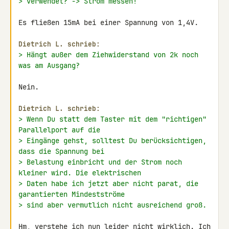
> verwendet? -> Strom messen!
Es fließen 15mA bei einer Spannung von 1,4V.

Dietrich L. schrieb:
> Hängt außer dem Ziehwiderstand von 2k noch 
was am Ausgang?
Nein.

Dietrich L. schrieb:
> Wenn Du statt dem Taster mit dem "richtigen" 
Parallelport auf die
> Eingänge gehst, solltest Du berücksichtigen, 
dass die Spannung bei
> Belastung einbricht und der Strom noch 
kleiner wird. Die elektrischen
> Daten habe ich jetzt aber nicht parat, die 
garantierten Mindestströme
> sind aber vermutlich nicht ausreichend groß.
Hm, verstehe ich nun leider nicht wirklich. Ich 