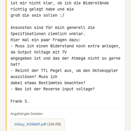
ist mir nicht klar, ob ich die Widerstände 
richtig gelegt habe und wie 

groß die sein sollen :/

Ansonsten sind für mich generell die 
Spezifikationen ziemlich unklar. 

Hier mal ein paar Fragen dazu:

- Muss ich einen Widerstand noch extra anlegen, 
da Output Voltage mit 7V 

angegeben ist und das der Atmega nicht so gerne 
hat?

- Reicht der TTL Pegel aus, um den Oktokoppler 
auszulösen? Muss ich 

dabei etwas Bestimmtes beachten?

- Was ist der Reverse input voltage?

Frank S.
Angehängte Dateien:
(168 KB)
Vishay_VO0600T.pdf