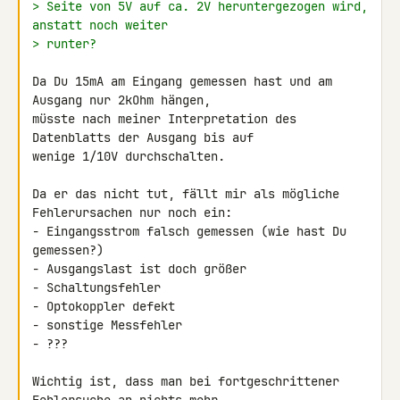
> Seite von 5V auf ca. 2V heruntergezogen wird, 
anstatt noch weiter
> runter?
Da Du 15mA am Eingang gemessen hast und am 
Ausgang nur 2kOhm hängen, 

müsste nach meiner Interpretation des 
Datenblatts der Ausgang bis auf 

wenige 1/10V durchschalten.

Da er das nicht tut, fällt mir als mögliche 
Fehlerursachen nur noch ein:

- Eingangsstrom falsch gemessen (wie hast Du 
gemessen?)

- Ausgangslast ist doch größer

- Schaltungsfehler

- Optokoppler defekt

- sonstige Messfehler

- ???

Wichtig ist, dass man bei fortgeschrittener 