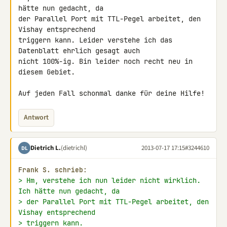
hätte nun gedacht, da 

der Parallel Port mit TTL-Pegel arbeitet, den 
Vishay entsprechend 

triggern kann. Leider verstehe ich das 
Datenblatt ehrlich gesagt auch 

nicht 100%-ig. Bin leider noch recht neu in 
diesem Gebiet.

Auf jeden Fall schonmal danke für deine Hilfe!
Antwort
Dietrich L.
(dietrichl)
2013-07-17 17:15
#3244610
DL
Frank S. schrieb:
> Hm, verstehe ich nun leider nicht wirklich. 
Ich hätte nun gedacht, da
> der Parallel Port mit TTL-Pegel arbeitet, den 
Vishay entsprechend
> triggern kann.