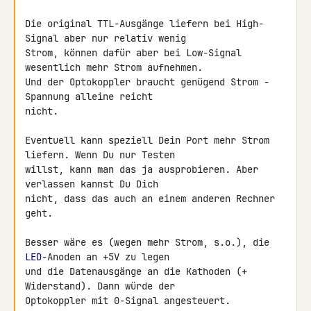
Die original TTL-Ausgänge liefern bei High-
Signal aber nur relativ wenig 

Strom, können dafür aber bei Low-Signal 
wesentlich mehr Strom aufnehmen. 

Und der Optokoppler braucht genügend Strom - 
Spannung alleine reicht 

nicht.

Eventuell kann speziell Dein Port mehr Strom 
liefern. Wenn Du nur Testen 

willst, kann man das ja ausprobieren. Aber 
verlassen kannst Du Dich 

nicht, dass das auch an einem anderen Rechner 
geht.

Besser wäre es (wegen mehr Strom, s.o.), die 
LED
-Anoden an +5V zu legen 

und die Datenausgänge an die Kathoden (+ 
Widerstand). Dann würde der 

Optokoppler mit 0-Signal angesteuert. 