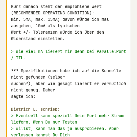
Kurz danach steht der empfohlene Wert 
(RECOMMENDED OPERATING CONDITION): 

min. 5mA, max. 15mA; davon würde ich mal 
ausgehen, 10mA als typischen 

Wert +/- Toleranzen würde ich über den 
Widerstand einstellen.

> Wie viel mA liefert mir denn bei ParallelPort 
/ TTL.
??? Spezifikationen habe ich auf die Schnelle 
nicht gefunden (selber 

suchen?), aber wie gesagt liefert er 
vermutlich
nicht genug. Daher 

sagte ich:

Dietrich L. schrieb:
> Eventuell kann speziell Dein Port mehr Strom 
liefern. Wenn Du nur Testen
> willst, kann man das ja ausprobieren. Aber 
verlassen kannst Du Dich