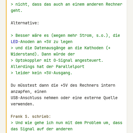
> nicht, dass das auch an einem anderen Rechner 
geht.
Alternative:

> Besser wäre es (wegen mehr Strom, s.o.), die 
LED
-Anoden an +5V zu legen
> und die Datenausgänge an die Kathoden (+ 
Widerstand). Dann würde der
> Optokoppler mit 0-Signal angesteuert. 
Allerdings hat der Parallelport
> leider kein +5V-Ausgang.
Du müsstest dann die +5V des Rechners intern 
anzapfen, einen 

USB-Anschluss nehmen oder eine externe Quelle 
verwenden.

Frank S. schrieb:
> Und wie gehe ich nun mit dem Problem um, dass 
das Signal auf der anderen