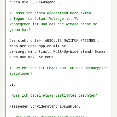
durch die 
LED
->Ausgang L.

>- Muss ich einen Widerstand noch extra 
anlegen, da Output Voltage mit 7V
>angegeben ist und das der Atmega nicht so 
gerne hat?
Das steht unter 'ABSOLUTE MAXIMUM RATINGS'. 
Wenn der Optokoppler mit 5V 

versorgt wird (incl. Pull-Up-Widerstand) kommen 
auch nur max. 5V raus.

>- Reicht der TTL Pegel aus, um den Oktokoppler 
auszulösen?
Ja.

>Muss ich dabei etwas Bestimmtes beachten?
Passenden Vorwiderstand auswählen.
