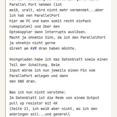
Parallel Port nehmen (ich 

weiß, uralt, wird nicht mehr verwendet...aber 
ich hab nen ParallelPort 

hier am PC und kann somit recht einfach 
rumspielen) und über den 

Optokoppler dann Interrupts auslösen.

Macht ja ohnehin Sinn, da ich den ParallelPort 
ja ohnehin nicht gerne 

direkt am 
AVR
 dran haben möchte.

Hochgeladen habe ich das Datenblatt sowie einen 
Teil der Schaltung. Beim 

Input würde ich nun jeweils einen Pin vom 
ParallePort anlegen und dann 

den GND dran.

Was ich nun nicht verstehe:

Im Datenblatt ist die Rede von einem Output 
pull up resistor mit 4K 

(Seite 2), ich weiß aber nicht, wo ich den 
anbringen soll...und generell 
