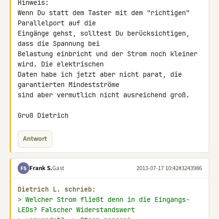
Hinweis:

Wenn Du statt dem Taster mit dem "richtigen" 
Parallelport auf die 

Eingänge gehst, solltest Du berücksichtigen, 
dass die Spannung bei 

Belastung einbricht und der Strom noch kleiner 
wird. Die elektrischen 

Daten habe ich jetzt aber nicht parat, die 
garantierten Mindestströme 

sind aber vermutlich nicht ausreichend groß.

Gruß Dietrich
Antwort
Frank S.
Gast
2013-07-17 10:42
#3243986
FS
Dietrich L. schrieb:
> Welcher Strom fließt denn in die Eingangs-
LEDs? Falscher Widerstandswert