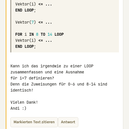
Vektor
(
i
)
<=
...
END
LOOP
;
Vektor
(
7
)
<=
...
FOR
i
IN
8
TO
14
LOOP
Vektor
(
i
)
<=
...
END
LOOP
;
Kann ich das irgendwie zu einer LOOP 
zusammenfassen und eine Ausnahme 

für i=7 definieren?

Denn die Zuweisungen für 0-6 und 8-14 sind 
identisch!

Vielen Dank!

Andi :)
Markierten Text zitieren
Antwort