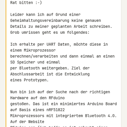
Rat bitten :-)

Leider kann ich auf Grund einer 
Geheimhaltungsvereinbarung keine genauen 

Details zu meiner geplanten Arbeit schreiben.

Grob umrissen geht es um folgendes:

Ich erhalte per UART Daten, möchte diese in 
einem Mikroprozessor 

berechnen/verarbeiten und dann einmal an einen 
SD Speicher und einmal 

per Bluetooth weitergeben. Ziel der 
Abschlussarbeit ist die Entwicklung 

eines Prototypen.

Nun bin ich auf der Suche nach der richtigen 
Hardware auf den RFduino 

gestoßen. Das ist ein minimiertes Arduino Board 
auf Basis eines nRF51822 

Mikroprozessors mit integriertem Bluetooth 4.0. 
Auf der Website 
