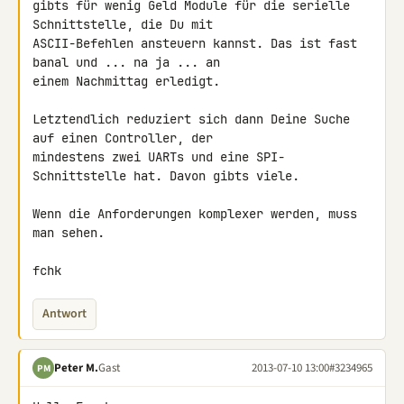
gibts für wenig Geld Module für die serielle 
Schnittstelle, die Du mit 

ASCII-Befehlen ansteuern kannst. Das ist fast 
banal und ... na ja ... an 

einem Nachmittag erledigt.

Letztendlich reduziert sich dann Deine Suche 
auf einen Controller, der 

mindestens zwei UARTs und eine SPI-
Schnittstelle hat. Davon gibts viele.

Wenn die Anforderungen komplexer werden, muss 
man sehen.

fchk
Antwort
Peter M.
Gast
2013-07-10 13:00
#3234965
PM