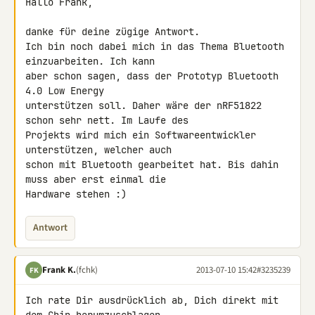
Hallo Frank,

danke für deine zügige Antwort.

Ich bin noch dabei mich in das Thema Bluetooth 
einzuarbeiten. Ich kann 

aber schon sagen, dass der Prototyp Bluetooth 
4.0 Low Energy 

unterstützen soll. Daher wäre der nRF51822 
schon sehr nett. Im Laufe des 

Projekts wird mich ein Softwareentwickler 
unterstützen, welcher auch 

schon mit Bluetooth gearbeitet hat. Bis dahin 
muss aber erst einmal die 

Hardware stehen :)
Antwort
Frank K.
(fchk)
2013-07-10 15:42
#3235239
FK
Ich rate Dir ausdrücklich ab, Dich direkt mit 