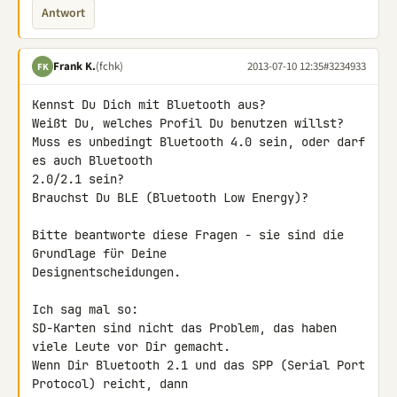
Antwort
Frank K.
(fchk)
2013-07-10 12:35
#3234933
FK
Kennst Du Dich mit Bluetooth aus?

Weißt Du, welches Profil Du benutzen willst?

Muss es unbedingt Bluetooth 4.0 sein, oder darf 
es auch Bluetooth 

2.0/2.1 sein?

Brauchst Du BLE (Bluetooth Low Energy)?

Bitte beantworte diese Fragen - sie sind die 
Grundlage für Deine 

Designentscheidungen.

Ich sag mal so:

SD-Karten sind nicht das Problem, das haben 
viele Leute vor Dir gemacht.

Wenn Dir Bluetooth 2.1 und das SPP (Serial Port 
Protocol) reicht, dann 
