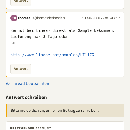
Antwort
Thomas D.
(thomasderbastler)
2013-07-17 06:23
#3243692
TD
Kannst bei Linear direkt als Sample bekommen. 
Lieferung max 3 Tage oder 

so

http://www.linear.com/samples/LT1173
Antwort
Thread beobachten
Antwort schreiben
Bitte melde dich an, um einen Beitrag zu schreiben.
BESTEHENDER ACCOUNT