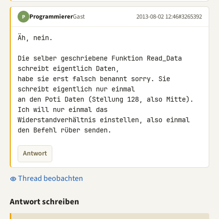
Programmierer
Gast
2013-08-02 12:46
#3265392
P
Äh, nein.

Die selber geschriebene Funktion Read_Data 
schreibt eigentlich Daten, 

habe sie erst falsch benannt sorry. Sie 
schreibt eigentlich nur einmal 

an den Poti Daten (Stellung 128, also Mitte). 
Ich will nur einmal das 

Widerstandverhältnis einstellen, also einmal 
den Befehl rüber senden.
Antwort
Thread beobachten
Antwort schreiben