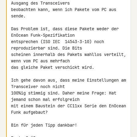
Ausgang des Transceivers 

beobachten kann, wenn ich Pakete vom PC aus 
sende.

Das Problem ist, dass diese Pakete weder der 
EnOcean Funk-Spezifikation 

entsprechen (ISO IEC  14543-3-10) noch 
reproduzierbar sind. Die Bits 

scheinen innerhalb des Pakets wahllos verteilt, 
wenn vom PC aus mehrfach 

das gleiche Paket verschickt wird.

Ich gehe davon aus, dass meine Einstellungen am 
Transceiver noch nicht 

100%ig stimmig sind. Daher meine Frage: Hat 
jemand schon mal erfolgreich 

mit einem Baustein der CC11xx Serie den EnOcean 
Funk aufgebaut?

Bin für jeden Tipp dankbar!
