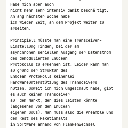
Habe mich aber auch 

nicht mehr sehr intensiv damit beschäftigt. 
Anfang nächster Woche habe 

ich wieder Zeit, an dem Projekt weiter zu 
arbeiten.

Prinzipiell müsste man eine Transceiver-
Einstellung finden, bei der am 

asynchronen seriellen Ausgang der Datenstrom 
des demodulierten EnOcean 

Protokolls zu erkennen ist. Leider kann man 
aufgrund der Struktur des 

EnOcean Protokolls keinerlei 
Hardwareunterstützung des Transceivers 

nutzen. Soweit ich mich umgeschaut habe, gibt 
es auch keinen Transceiver 

auf dem Markt, der dies leisten könnte 
(abgesehen von den EnOcean 

eigenen SoCs). Man muss also die Preamble und 
den Rest des Paketinhalts 

in Software anhand von Flankenwechsel 