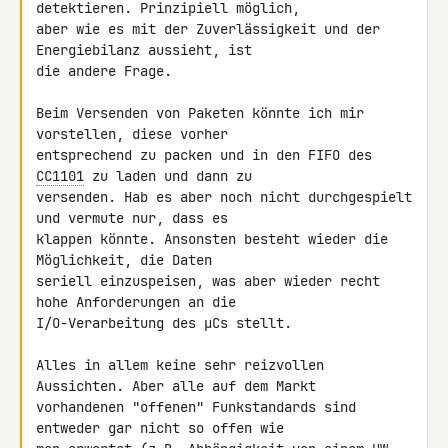
detektieren. Prinzipiell möglich, 

aber wie es mit der Zuverlässigkeit und der 
Energiebilanz aussieht, ist 

die andere Frage.

Beim Versenden von Paketen könnte ich mir 
vorstellen, diese vorher 

entsprechend zu packen und in den FIFO des 
CC1101
 zu laden und dann zu 

versenden. Hab es aber noch nicht durchgespielt 
und vermute nur, dass es 

klappen könnte. Ansonsten besteht wieder die 
Möglichkeit, die Daten 

seriell einzuspeisen, was aber wieder recht 
hohe Anforderungen an die 

I/O-Verarbeitung des µCs stellt.

Alles in allem keine sehr reizvollen 
Aussichten. Aber alle auf dem Markt 

vorhandenen "offenen" Funkstandards sind 
entweder gar nicht so offen wie 
