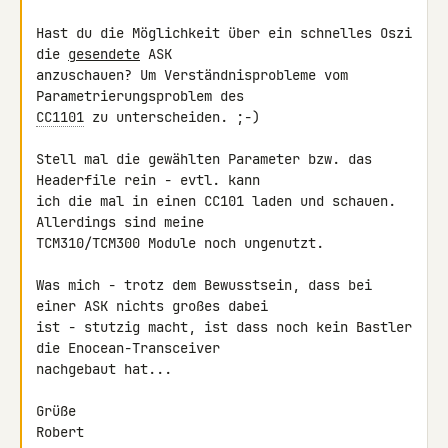
Hast du die Möglichkeit über ein schnelles Oszi 
die 
gesendete
 ASK 

anzuschauen? Um Verständnisprobleme vom 
CC1101
 zu unterscheiden. ;-)

Stell mal die gewählten Parameter bzw. das 
Headerfile rein - evtl. kann 

ich die mal in einen CC101 laden und schauen. 
Allerdings sind meine 

TCM310/TCM300 Module noch ungenutzt.

Was mich - trotz dem Bewusstsein, dass bei 
einer ASK nichts großes dabei 

ist - stutzig macht, ist dass noch kein Bastler 
die Enocean-Transceiver 

nachgebaut hat...

Grüße

Robert