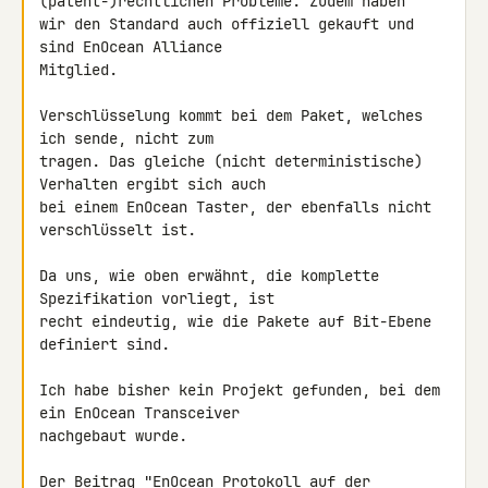
(patent-)rechtlichen Probleme. Zudem haben 

wir den Standard auch offiziell gekauft und 
sind EnOcean Alliance 

Mitglied.

Verschlüsselung kommt bei dem Paket, welches 
ich sende, nicht zum 

tragen. Das gleiche (nicht deterministische) 
Verhalten ergibt sich auch 

bei einem EnOcean Taster, der ebenfalls nicht 
verschlüsselt ist.

Da uns, wie oben erwähnt, die komplette 
Spezifikation vorliegt, ist 

recht eindeutig, wie die Pakete auf Bit-Ebene 
definiert sind.

Ich habe bisher kein Projekt gefunden, bei dem 
ein EnOcean Transceiver 

nachgebaut wurde.

Der Beitrag "EnOcean Protokoll auf der 