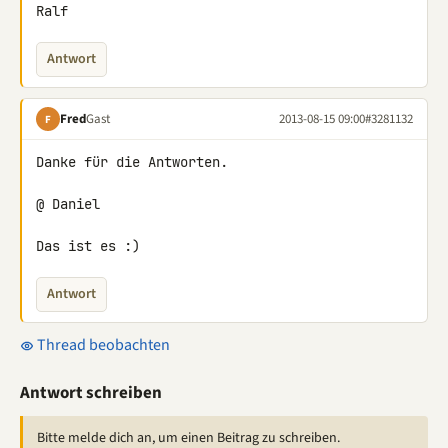
Ralf
Antwort
Fred
Gast
2013-08-15 09:00
#3281132
F
Danke für die Antworten.

@ Daniel

Das ist es :)
Antwort
Thread beobachten
Antwort schreiben
Bitte melde dich an, um einen Beitrag zu schreiben.