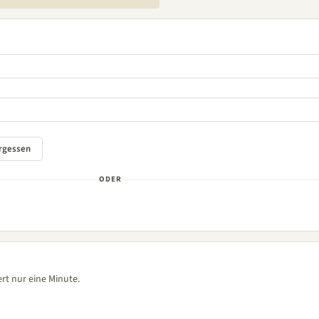
ODER
rt nur eine Minute.