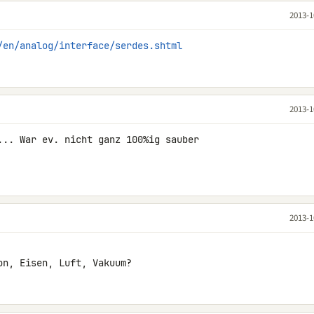
2013-1
/en/analog/interface/serdes.shtml
2013-1
... War ev. nicht ganz 100%ig sauber 

2013-1
on, Eisen, Luft, Vakuum?