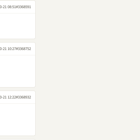
0-21 08:51
#3368591
0-21 10:27
#3368752
0-21 12:22
#3368932