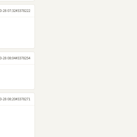
0-28 07:32
#3378222
0-28 08:04
#3378254
0-28 08:20
#3378271