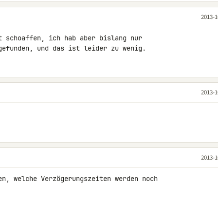
2013-1
t schoaffen, ich hab aber bislang nur 

gefunden, und das ist leider zu wenig.
2013-1
2013-1
en, welche Verzögerungszeiten werden noch 
