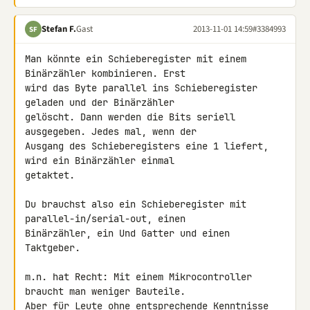
Stefan F.
Gast
2013-11-01 14:59
#3384993
SF
Man könnte ein Schieberegister mit einem 
Binärzähler kombinieren. Erst 

wird das Byte parallel ins Schieberegister 
geladen und der Binärzähler 

gelöscht. Dann werden die Bits seriell 
ausgegeben. Jedes mal, wenn der 

Ausgang des Schieberegisters eine 1 liefert, 
wird ein Binärzähler einmal 

getaktet.

Du brauchst also ein Schieberegister mit 
parallel-in/serial-out, einen 

Binärzähler, ein Und Gatter und einen 
Taktgeber.

m.n. hat Recht: Mit einem Mikrocontroller 
braucht man weniger Bauteile. 

Aber für Leute ohne entsprechende Kenntnisse 