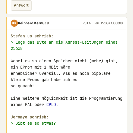
Antwort
Reinhard Kern
Gast
2013-11-01 15:08
#3385008
RK
Stefan us schrieb:
> Lege das Byte an die Adress-Leitungen eines 
256x8
Wobei es so einen Speicher nicht (mehr) gibt, 
ein EProm mit 1 MBit wäre 

erheblicher Overkill. Als es noch bipolare 
kleine Proms gab habe ich es 

so gemacht.

Eine weitere Möglichkeit ist die Programmierung 
eines PAL oder 
CPLD
.

Jeromyo schrieb:
> Gibt es so etwas?