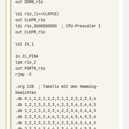
.org 128  ; Tabelle mit den Hamming-