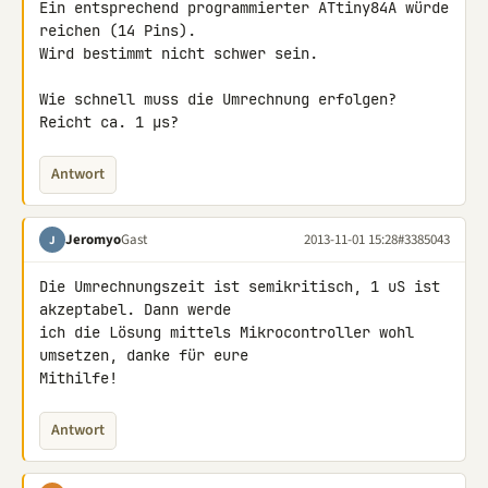
Ein entsprechend programmierter ATtiny84A würde 
reichen (14 Pins).

Wird bestimmt nicht schwer sein.

Wie schnell muss die Umrechnung erfolgen? 
Reicht ca. 1 µs?
Antwort
Jeromyo
Gast
2013-11-01 15:28
#3385043
J
Die Umrechnungszeit ist semikritisch, 1 uS ist 
akzeptabel. Dann werde 

ich die Lösung mittels Mikrocontroller wohl 
umsetzen, danke für eure 

Mithilfe!
Antwort