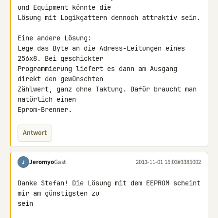
und Equipment könnte die 

Lösung mit Logikgattern dennoch attraktiv sein.

Eine andere Lösung:

Lege das Byte an die Adress-Leitungen eines 
256x8. Bei geschickter 

Programmierung liefert es dann am Ausgang 
direkt den gewünschten 

Zählwert, ganz ohne Taktung. Dafür braucht man 
natürlich einen 

Eprom-Brenner.
Antwort
Jeromyo
Gast
2013-11-01 15:03
#3385002
J
Danke Stefan! Die Lösung mit dem EEPROM scheint 
mir am günstigsten zu 

sein